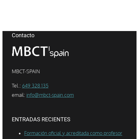
Contacto
MBCT-SPAIN
Tel.:
649 328 135
email:
info@mbct-spain.com
ENTRADAS RECIENTES
Formación oficial y acreditada como profesor