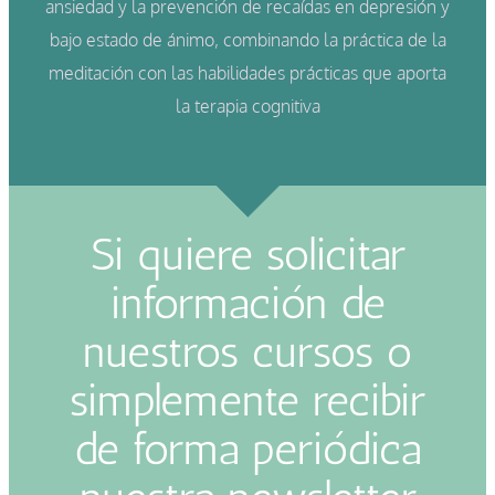
ansiedad y la prevención de recaídas en depresión y
bajo estado de ánimo, combinando la práctica de la
meditación con las habilidades prácticas que aporta
la terapia cognitiva
Si quiere solicitar
información de
nuestros cursos o
simplemente recibir
de forma periódica