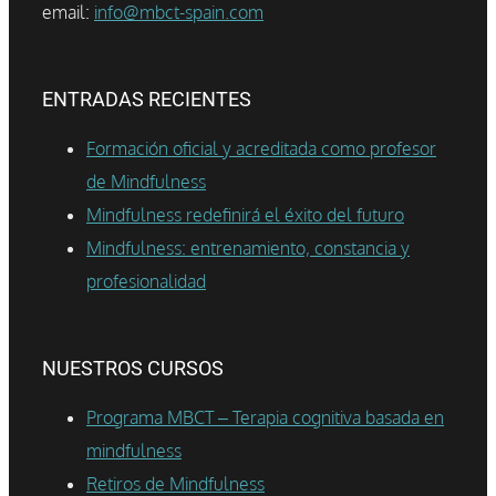
email:
info@mbct-spain.com
ENTRADAS RECIENTES
Formación oficial y acreditada como profesor
de Mindfulness
Mindfulness redefinirá el éxito del futuro
Mindfulness: entrenamiento, constancia y
profesionalidad
NUESTROS CURSOS
Programa MBCT – Terapia cognitiva basada en
mindfulness
Retiros de Mindfulness