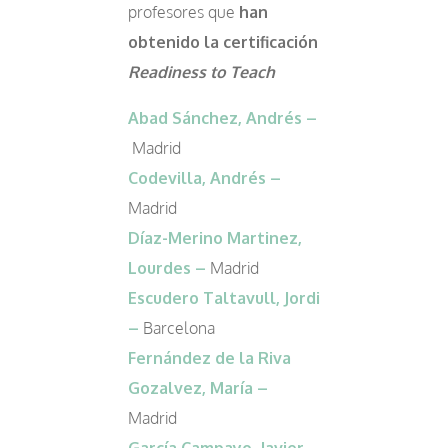
profesores que
han
obtenido la certificación
Readiness to Teach
Abad
Sánchez
, Andrés
–
Madrid
Codevilla, Andrés
–
Madrid
Díaz-Merino Martinez,
Lourdes
–
Madrid
Escudero Taltavull, Jordi
–
Barcelona
Fernández de la Riva
Gozalvez, María
–
Madrid