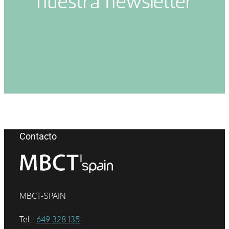
nuestra newsletter
Contacto
MBCT-SPAIN
Tel.:
649 328 135