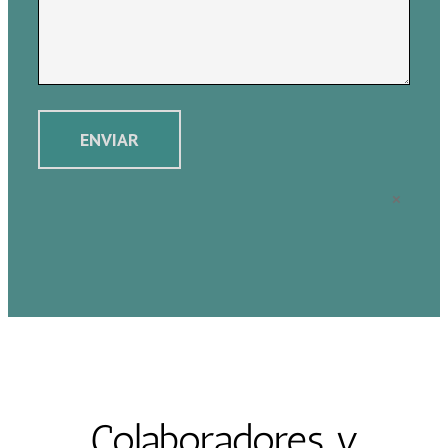
×
Colaboradores y