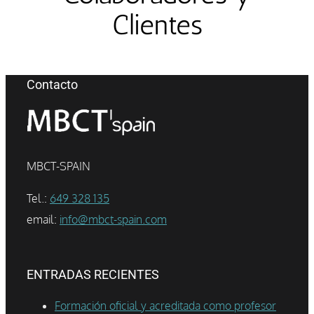
Clientes
Contacto
MBCT-SPAIN
Tel.:
649 328 135
email:
info@mbct-spain.com
ENTRADAS RECIENTES
Formación oficial y acreditada como profesor