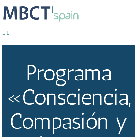
Programa Consciencia, Compasión y Liderazgo
Estrella
2022-
10-20T13:34:14+02:00
Programa
«Consciencia,
Compasión y