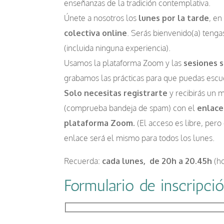
enseñanzas de la tradición contemplativa.
Únete a nosotros los
lunes por la tarde
, en
colectiva online
. Serás bienvenido(a) tenga
(incluida ninguna experiencia).
Usamos la plataforma Zoom y las
sesiones s
grabamos las prácticas para que puedas escu
Solo necesitas registrarte
y recibirás un 
(comprueba bandeja de spam) con el
enlace
plataforma Zoom.
(El acceso es libre, pero 
enlace será el mismo para todos los lunes.
Recuerda:
cada lunes, de 20h a 20.45h
(ho
Formulario de inscripci