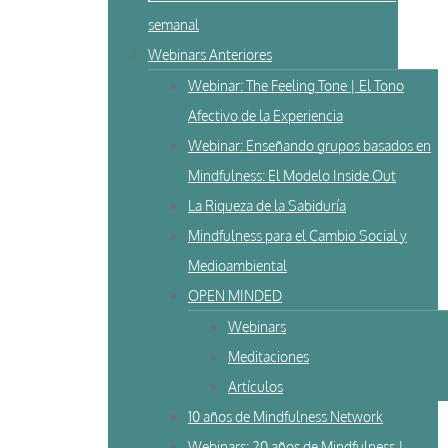
semanal
Webinars Anteriores
Webinar: The Feeling Tone | El Tono
Afectivo de la Experiencia
Webinar: Enseñando grupos basados en
Mindfulness: El Modelo Inside Out
La Riqueza de la Sabiduría
Mindfulness para el Cambio Social y
Medioambiental
OPEN MINDED
Webinars
Meditaciones
Artículos
10 años de Mindfulness Network
Webinars: 20 años de Mindfulness |