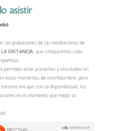
o asistir
ndo)
ón las grabaciones de las meditaciones de
 LA DISTANCIA
, que compartimos cada
española).
s permiten estar presentes y vinculados en
n estos momentos de incertidumbre, pero
orarios encajan con la disponibilidad. Así,
baciones en el momento que mejor os
ad.