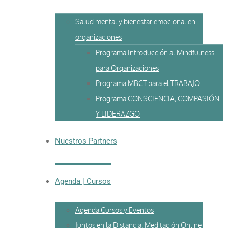
Salud mental y bienestar emocional en
organizaciones
Programa Introducción al Mindfulness
para Organizaciones
Programa MBCT para el TRABAJO
Programa CONSCIENCIA, COMPASIÓN
Y LIDERAZGO
Nuestros Partners
Agenda | Cursos
Agenda Cursos y Eventos
Juntos en la Distancia: Meditación Online