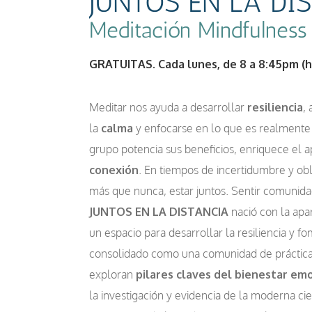
JUNTOS EN LA DI
Meditación Mindfulness
GRATUITAS. Cada lunes, de 8 a 8:45pm (h
Meditar nos ayuda a desarrollar
resiliencia
,
la
calma
y enfocarse en lo que es realmente
grupo potencia sus beneficios, enriquece el apr
conexión
. En tiempos de incertidumbre y obl
más que nunca, estar juntos. Sentir comunida
JUNTOS EN LA DISTANCIA
nació con la apa
un espacio para desarrollar la resiliencia y f
consolidado como una comunidad de práctica
exploran
pilares claves del bienestar em
la investigación y evidencia de la moderna cie