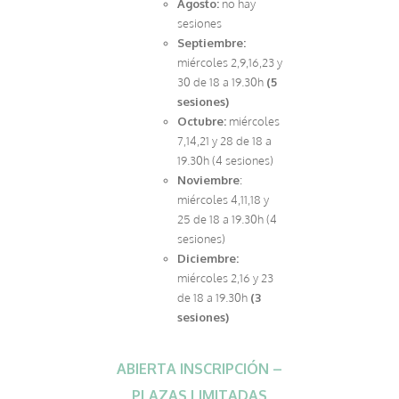
Agosto:
no hay
sesiones
Septiembre:
miércoles 2,9,16,23 y
30 de 18 a 19.30h
(5
sesiones)
Octubre:
miércoles
7,14,21 y 28 de 18 a
19.30h (4 sesiones)
Noviembre
:
miércoles 4,11,18 y
25 de 18 a 19.30h (4
sesiones)
Diciembre:
miércoles 2,16 y 23
de 18 a 19.30h
(3
sesiones)
ABIERTA INSCRIPCIÓN –
PLAZAS LIMITADAS