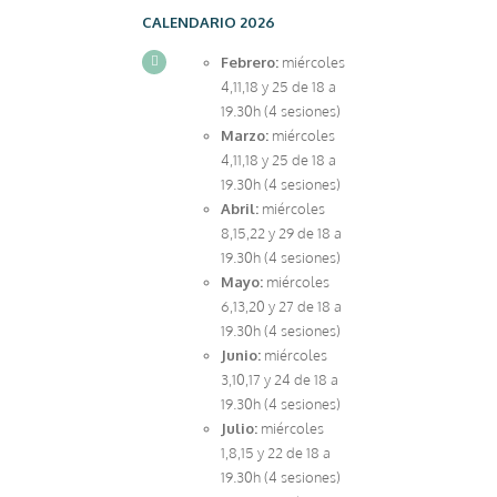
CALENDARIO 2026
Febrero:
miércoles
4,11,18 y 25 de 18 a
19.30h (4 sesiones)
Marzo:
miércoles
4,11,18 y 25 de 18 a
19.30h (4 sesiones)
Abril:
miércoles
8,15,22 y 29 de 18 a
19.30h (4 sesiones)
Mayo:
miércoles
6,13,20 y 27 de 18 a
19.30h (4 sesiones)
Junio:
miércoles
3,10,17 y 24 de 18 a
19.30h (4 sesiones)
Julio:
miércoles
1,8,15 y 22 de 18 a
19.30h (4 sesiones)