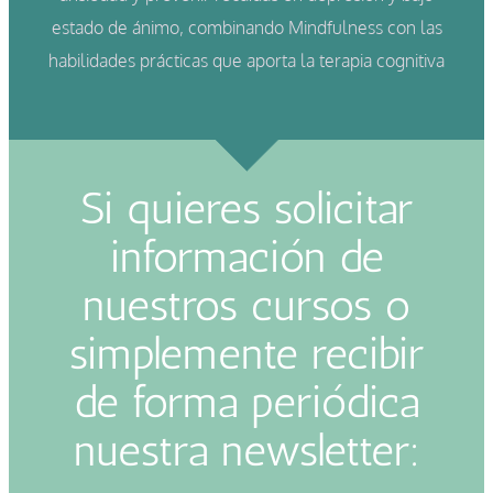
estado de ánimo, combinando Mindfulness con las
habilidades prácticas que aporta la terapia cognitiva
Si quieres solicitar
información de
nuestros cursos o
simplemente recibir
de forma periódica
nuestra newsletter: