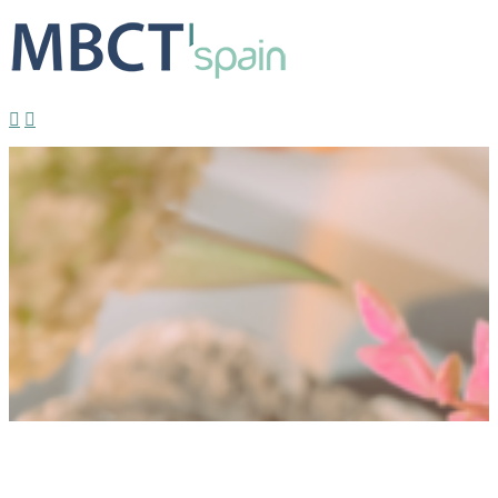
Profundización 2026: Alegría, energía y
bienestar
Estrella
2025-12-02T21:20:19+01:00