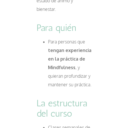
estado de ánimo y
bienestar.
Para quién
Para personas que
tengan experiencia
en la práctica de
Mindfulness
, y
quieran profundizar y
mantener su práctica.
La estructura
del curso
Clases semanales de