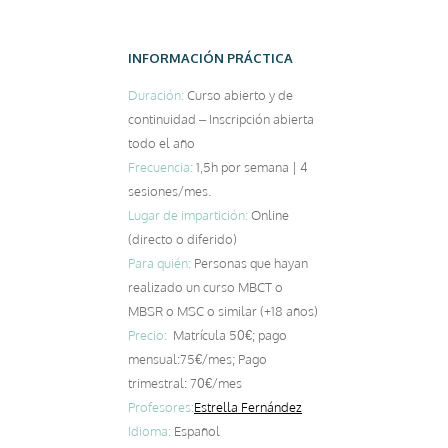
INFORMACIÓN PRÁCTICA
Duración:
Curso abierto y de
continuidad – Inscripción abierta
todo el año
Frecuencia:
1,5h por semana | 4
sesiones/mes.
Lugar de impartición:
Online
(directo o diferido)
Para quién:
Personas que hayan
realizado un curso MBCT o
MBSR o MSC o similar (+18 años)
Precio:
Matrícula 50€; pago
mensual:75€/mes; Pago
trimestral: 70€/mes
Profesores:
Estrella Fernández
Idioma:
Español