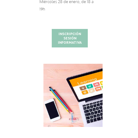
Miércoles 28 de enero, de 18 a
19h
INSCRIPCIÓN
SESIÓN
INFORMATIVA