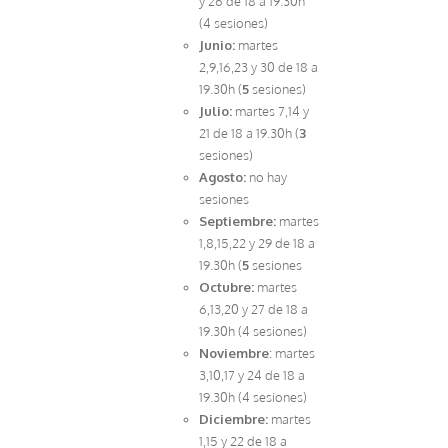
y 26 de 18 a 19.30h
(4 sesiones)
Junio:
martes
2,9,16,23 y 30 de 18 a
19.30h (
5
sesiones)
Julio:
martes 7,14 y
21 de 18 a 19.30h (
3
sesiones)
Agosto:
no hay
sesiones
Septiembre:
martes
1,8,15,22 y 29 de 18 a
19.30h (
5
sesiones
Octubre:
martes
6,13,20 y 27 de 18 a
19.30h (4 sesiones)
Noviembre
: martes
3,10,17 y 24 de 18 a
19.30h (4 sesiones)
Diciembre:
martes
1,15 y 22 de 18 a