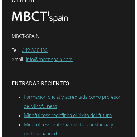
Contacto
MBCT-SPAIN
Tel.:
649 328 135
email:
info@mbct-spain.com
ENTRADAS RECIENTES
Formación oficial y acreditada como profesor
de Mindfulness
Mindfulness redefinirá el éxito del futuro
Mindfulness: entrenamiento, constancia y
profesionalidad