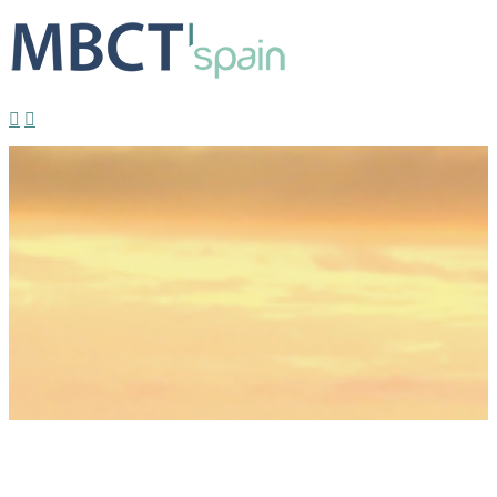
Profundización 2026: Consciencia, calma,
compasión
Estrella
2026-08-05T13:08:00+02:00