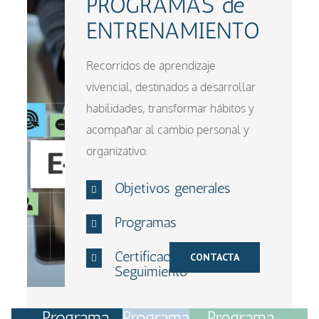
PROGRAMAS de
ENTRENAMIENTO
Recorridos de aprendizaje
vivencial, destinados a desarrollar
habilidades, transformar hábitos y
acompañar al cambio personal y
organizativo.
Objetivos generales
Programas
Certificación y
CONTACTA
Seguimiento
Programa
Programa
Programa