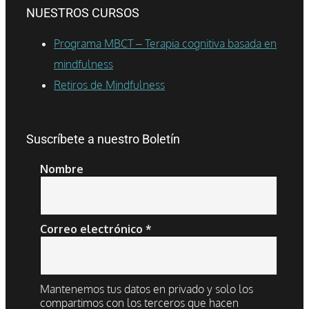
NUESTROS CURSOS
Programa MBCT – Terapia cognitiva basada en
mindfulness
Retiros de Mindfulness
Suscríbete a nuestro Boletín
Nombre
Correo electrónico
*
Mantenemos tus datos en privado y solo los
compartimos con los terceros que hacen