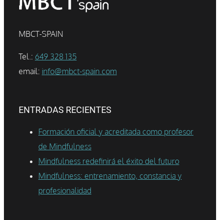
MBCT-SPAIN
Tel.:
649 328 135
email:
info@mbct-spain.com
ENTRADAS RECIENTES
Formación oficial y acreditada como profesor
de Mindfulness
Mindfulness redefinirá el éxito del futuro
Mindfulness: entrenamiento, constancia y
profesionalidad