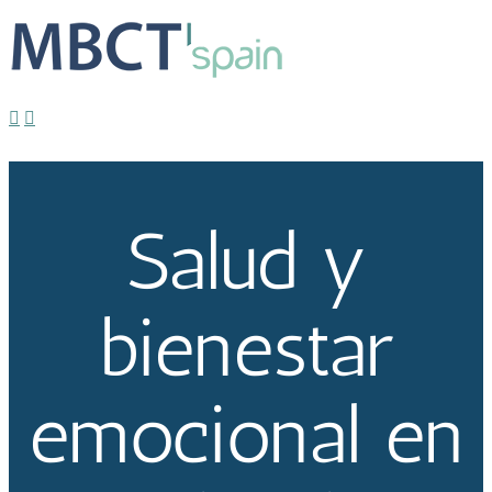
Formación en salud y bienestar emocional en
organizaciones
Estrella
2024-07-22T18:59:24+02:00
Salud y
bienestar
emocional en