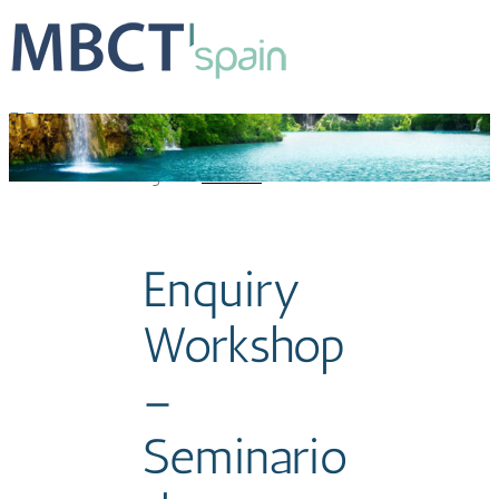
Seminario de Indagación
Estrella
2026-03-06T13:54:40+01:00
Enquiry
Workshop
–
Seminario