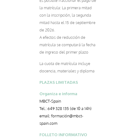
Es posible fraccionar el pago de
la matrícula: La primera mitad
con la inscripción, la segunda
mitad hasta el 15 de septiembre
de 2026.
A efectos de reducción de
matrícula se computará la fecha
de ingreso del primer plazo
La cuota de matrícula incluye
docencia, materiales y diploma
PLAZAS LIMITADAS
Organiza e informa
MBCT-Spain
Tel.: 649 328 135 (de 10 a 14h)
email: formación@mbct-
spain.com
FOLLETO INFORMATIVO