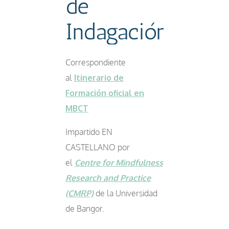
de
Indagación
Correspondiente
al
Itinerario de
Formación oficial en
MBCT
Impartido EN
CASTELLANO por
el
Centre for Mindfulness
Research and Practice
(CMRP)
de la Universidad
de Bangor.