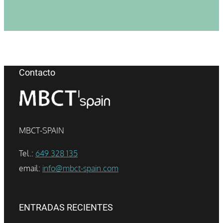
Contacto
MBCT-SPAIN
Tel.:
649 328 135
email:
info@mbct-spain.com
ENTRADAS RECIENTES