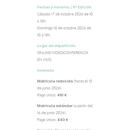
Fechas y Horarios | 9ª Edición
Sábado 17 de octubre 2026 de 10
a 18h.
Domingo 18 de octubre 2026 de
10 a 18h.
Lugar de impartición
ONLINE/VIDEOCONFERENCIA
EN VIVO
Inversión
Matrícula reducida
(hasta el 15
de junio 2026)
Pago único:
410 €
Matrícula estándar
(a partir del
16 de junio 2026)
Pago único:
440 €