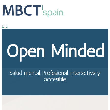
Open Minded
Sebas Molina
2022-01-12T20:36:15+01:00
Open Minded
Salud mental. Profesional, interactiva y
accesible