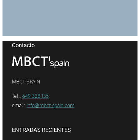
Contacto
MBCT-SPAIN
Tel.:
649 328 135
email:
info@mbct-spain.com
ENTRADAS RECIENTES