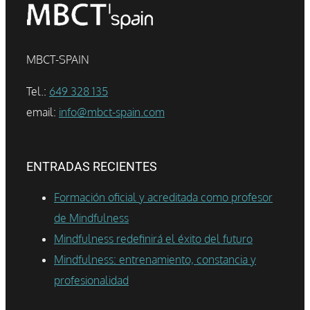
MBCT-SPAIN
Tel.:
649 328 135
email:
info@mbct-spain.com
ENTRADAS RECIENTES
Formación oficial y acreditada como profesor
de Mindfulness
Mindfulness redefinirá el éxito del futuro
Mindfulness: entrenamiento, constancia y
profesionalidad