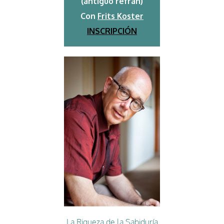
(antiguo refrán)
Con
Frits Koster
INSCRIPCIÓN
La Riqueza de la Sabiduría