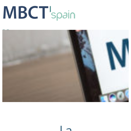
La Riqueza de la Sabiduría
Estrella
2023-02-01T19:39:33+01:00
La