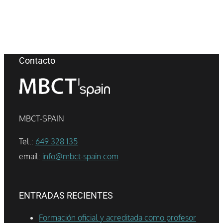
Contacto
MBCT-SPAIN
Tel.:
649 328 135
email:
info@mbct-spain.com
ENTRADAS RECIENTES
Formación oficial y acreditada como profesor