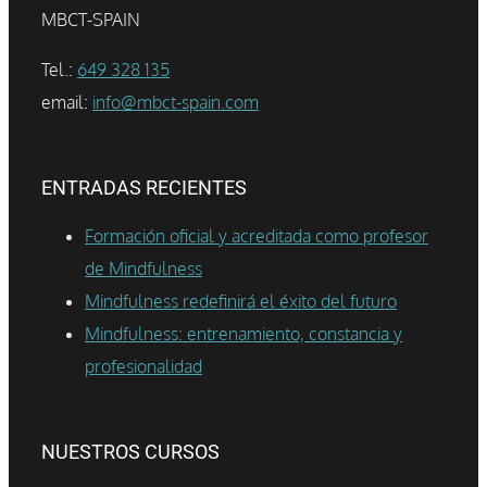
MBCT-SPAIN
Tel.:
649 328 135
email:
info@mbct-spain.com
ENTRADAS RECIENTES
Formación oficial y acreditada como profesor
de Mindfulness
Mindfulness redefinirá el éxito del futuro
Mindfulness: entrenamiento, constancia y
profesionalidad
NUESTROS CURSOS