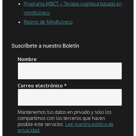
Programa MBCT – Terapia cognitiva basada en
mindfulness
Retiros de Mindfulness
Suscríbete a nuestro Boletín
Nombre
Correo electrónico
*
Mantenemos tus datos en privado y solo los
compartimos con los terceros que hacen
posible este servicios.
Lee nuestra política de
privacidad.