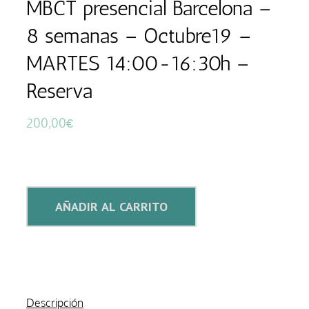
MBCT presencial Barcelona –
8 semanas – Octubre19 –
MARTES 14:00-16:30h –
Reserva
200,00
€
MBCT
AÑADIR AL CARRITO
presencial
Barcelona
–
8
semanas
Descripción