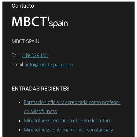
Contacto
MBCT-SPAIN
Tel.:
649 328 135
email:
info@mbct-spain.com
ENTRADAS RECIENTES
Formación oficial y acreditada como profesor
de Mindfulness
Mindfulness redefinirá el éxito del futuro
Mindfulness: entrenamiento, constancia y