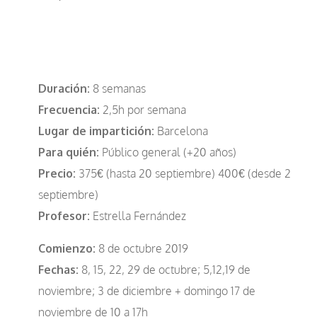
-
Octubre19
-
MARTES
Duración:
8 semanas
14:00-
Frecuencia:
2,5h por semana
16:30h
Lugar de impartición:
Barcelona
-
Para quién:
Público general (+20 años)
Reserva
Precio:
375€ (hasta 20 septiembre) 400€ (desde 20
cantidad
septiembre)
Profesor:
Estrella Fernández
Comienzo:
8 de octubre 2019
Fechas:
8, 15, 22, 29 de octubre; 5,12,19 de
noviembre; 3 de diciembre + domingo 17 de
noviembre de 10 a 17h