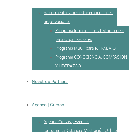
Salud mental y bienestar emocional en
organizaciones
Programa Introducción al Mindfulness
para Organizaciones
Programa MBCT para el TRABAJO
Programa CONSCIENCIA, COMPASIÓN
Y LIDERAZGO
Nuestros Partners
Agenda | Cursos
Agenda Cursos y Eventos
Juntos en la Distancia: Meditación Online