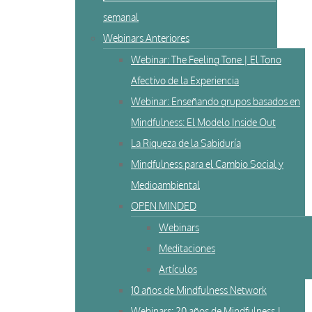
semanal
Webinars Anteriores
Webinar: The Feeling Tone | El Tono
Afectivo de la Experiencia
Webinar: Enseñando grupos basados en
Mindfulness: El Modelo Inside Out
La Riqueza de la Sabiduría
Mindfulness para el Cambio Social y
Medioambiental
OPEN MINDED
Webinars
Meditaciones
Artículos
10 años de Mindfulness Network
Webinars: 20 años de Mindfulness |