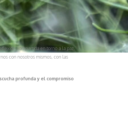
flexión compartida en torno a la paz,
arnos con nosotros mismos, con las
escucha profunda y el compromiso