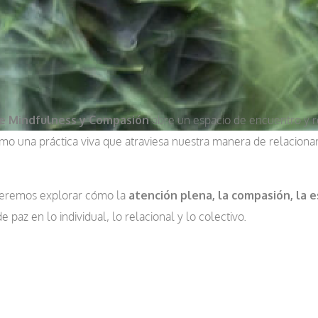
e Mindfulness y Compasión
abre un espacio de encuentro y re
omo una práctica viva que atraviesa nuestra manera de relacion
eremos explorar cómo la
atención plena, la compasión, la 
 paz en lo individual, lo relacional y lo colectivo.