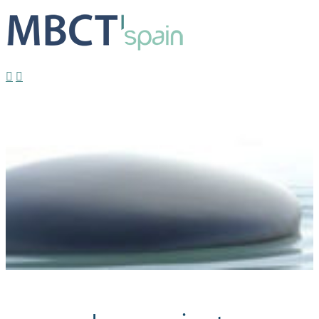
Formulario inscripción | Supervision
Estrella
2022-10-
14T18:01:29+02:00