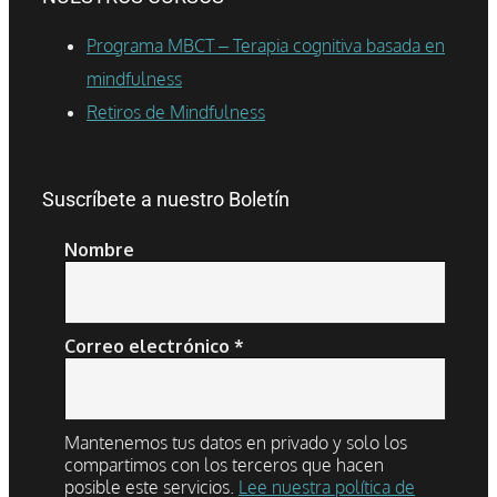
Programa MBCT – Terapia cognitiva basada en
mindfulness
Retiros de Mindfulness
Suscríbete a nuestro Boletín
Nombre
Correo electrónico
*
Mantenemos tus datos en privado y solo los
compartimos con los terceros que hacen
posible este servicios.
Lee nuestra política de