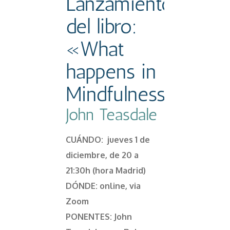
Lanzamiento
del libro:
«What
happens in
Mindfulness»
John Teasdale
CUÁNDO: jueves 1 de
diciembre, de 20 a
21:30h (hora Madrid)
DÓNDE: online, via
Zoom
PONENTES: John