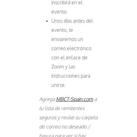
inscribirá en el
evento.
Unos días antes del
evento, te
enviaremos un
correo electrónico
con el enlace de
Zoom y las
instrucciones para
unirse.
Agrega
MBCT-Spain.com
a
tu lista de remitentes
seguros y revise su carpeta
de correo no deseado /
basura para ver si hay