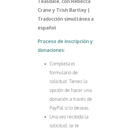
Teasdale, con Rebecca
Crane y Trish Bartley |
Traducción simultánea a
español
Proceso de inscripción y
donaciones:
Completa el
formulario de
solicitud. Tienes la
opción de hacer una
donación a través de
PayPal si lo deseas.
Una vez recibida la
solicitud, se te