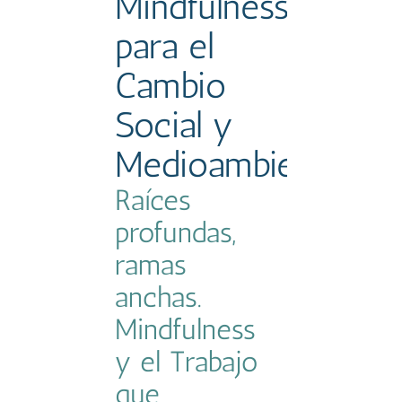
Mindfulness
para el
Cambio
Social y
Medioambiental
Raíces
profundas,
ramas
anchas.
Mindfulness
y el Trabajo
que