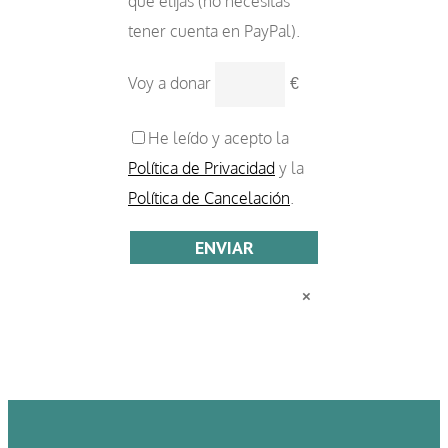
que elijas (no necesitas
tener cuenta en PayPal).
Voy a donar
€
He leído y acepto la
Política de Privacidad
y la
Política de Cancelación
.
×