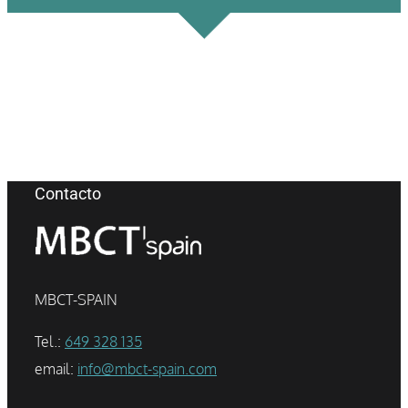
Contacto
MBCT-SPAIN
Tel.:
649 328 135
email:
info@mbct-spain.com