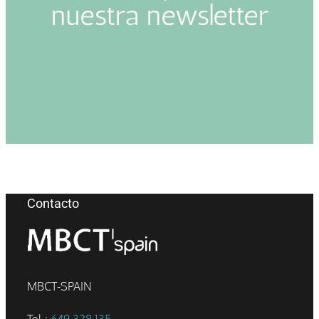
nuestra newsletter
Contacto
MBCT-SPAIN
Tel.:
649 328 135