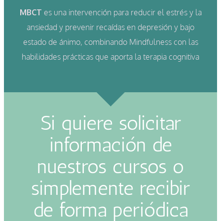
MBCT
es una intervención para reducir el estrés y la
ansiedad y prevenir recaídas en depresión y bajo
estado de ánimo, combinando Mindfulness con las
habilidades prácticas que aporta la terapia cognitiva
Si quiere solicitar
información de
nuestros cursos o
simplemente recibir
de forma periódica