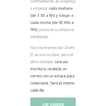
confinamiento, te invitamos
a empezar
cada mañana
(de 7.30 a 8h) y llegar a
cada noche (de 18.30h a
19h),
juntos en la distancia,
meditando.
Nos reuniremos por Zoom.
El acceso es libre, pero el
aforo limitado.
Una vez
inscrito/a, recibirás un
correo con un enlace para
conectarte. Será el mismo
cada día.
¡ME QUIERO