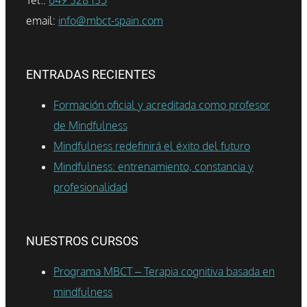
email:
info@mbct-spain.com
ENTRADAS RECIENTES
Formación oficial y acreditada como profesor
de Mindfulness
Mindfulness redefinirá el éxito del futuro
Mindfulness: entrenamiento, constancia y
profesionalidad
NUESTROS CURSOS
Programa MBCT – Terapia cognitiva basada en
mindfulness