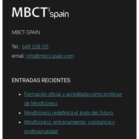
MBCT-SPAIN
Tel.:
649 328 135
email:
info@mbct-spain.com
ENTRADAS RECIENTES
Formación oficial y acreditada como profesor
de Mindfulness
Mindfulness redefinirá el éxito del futuro
Mindfulness: entrenamiento, constancia y
profesionalidad