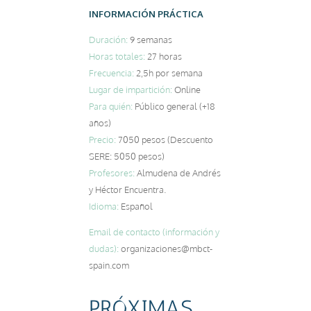
INFORMACIÓN PRÁCTICA
Duración:
9 semanas
Horas totales:
27 horas
Frecuencia:
2,5h por semana
Lugar de impartición:
Online
Para quién:
Público general (+18
años)
Precio:
7050 pesos (Descuento
SERE: 5050 pesos)
Profesores:
Almudena de Andrés
y Héctor Encuentra.
Idioma:
Español
Email de contacto (información y
dudas):
organizaciones@mbct-
spain.com
PRÓXIMAS