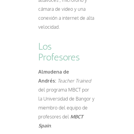
altavoces , micrófono y
cámara de video y una
conexión a internet de alta
velocidad.
Los
Profesores
Almudena de
Andrés:
Teacher Trained
del programa MBCT por
la Universidad de Bangor y
miembro del equipo de
profesores del
MBCT
Spain
.