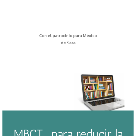
Con el patrocinio para México
de Sere
MBCT… para reducir la