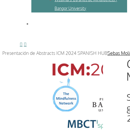
Bangor University
Presentación de Abstracts ICM 2024 SPANISH HUB
Sebas Mol