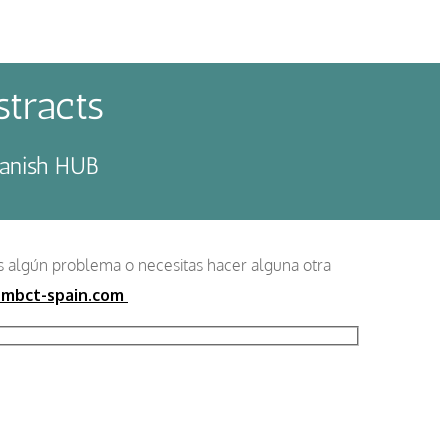
tracts
panish HUB
s algún problema o necesitas hacer alguna otra
mbct-spain.com