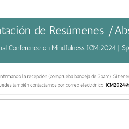
ntación de Resúmenes /Abs
onal Conference on Mindfulness ICM:2024 | S
onfirmando la recepción (comprueba bandeja de Spam). Si tiene
uedes también contactarnos por correo electrónico:
ICM2024@