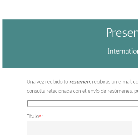
Prese
Internati
Una vez recibido tu
resumen,
recibirás un e-mail c
consulta relacionada con el envío de resúmenes, p
Título
*
: