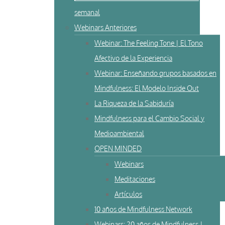
semanal
Webinars Anteriores
Webinar: The Feeling Tone | El Tono
Afectivo de la Experiencia
Webinar: Enseñando grupos basados en
Mindfulness: El Modelo Inside Out
La Riqueza de la Sabiduría
Mindfulness para el Cambio Social y
Medioambiental
OPEN MINDED
Webinars
Meditaciones
Artículos
10 años de Mindfulness Network
Webinars: 20 años de Mindfulness |