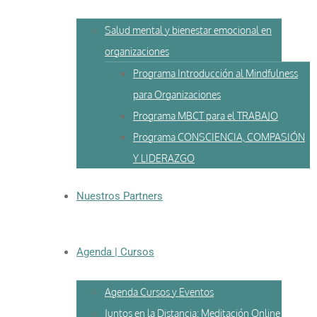
Salud mental y bienestar emocional en
organizaciones
Programa Introducción al Mindfulness
para Organizaciones
Programa MBCT para el TRABAJO
Programa CONSCIENCIA, COMPASIÓN
Y LIDERAZGO
Nuestros Partners
Agenda | Cursos
Agenda Cursos y Eventos
Juntos en la Distancia: Meditación Online