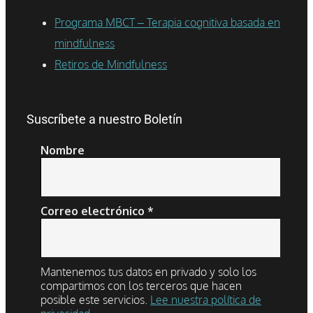
Programa MBCT – Terapia cognitiva basada en
mindfulness
Retiros de Mindfulness
Suscríbete a nuestro Boletín
Nombre
Correo electrónico
*
Mantenemos tus datos en privado y solo los
compartimos con los terceros que hacen
posible este servicios.
Lee nuestra política de