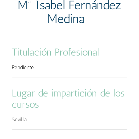
Mª Isabel Fernández
Medina
–
Titulación Profesional
–
Pendiente
–
Lugar de impartición de los
cursos
–
Sevilla