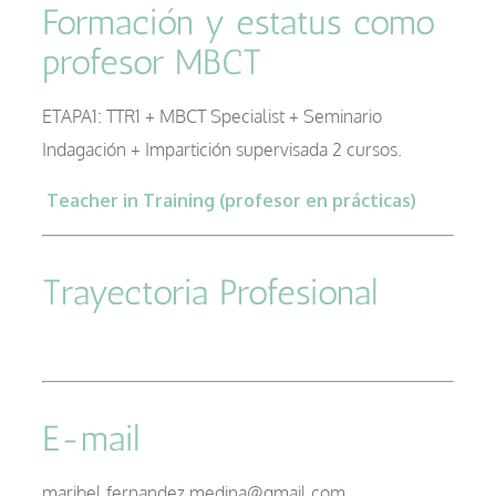
Formación y estatus como
profesor MBCT
–
ETAPA1: TTR1 + MBCT Specialist + Seminario
Indagación + Impartición supervisada 2 cursos.
Teacher in Training (profesor en prácticas)
–
Trayectoria Profesional
E-mail
maribel.fernandez.medina@gmail.com