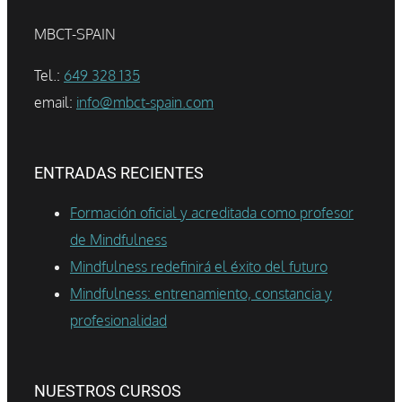
MBCT-SPAIN
Tel.:
649 328 135
email:
info@mbct-spain.com
ENTRADAS RECIENTES
Formación oficial y acreditada como profesor
de Mindfulness
Mindfulness redefinirá el éxito del futuro
Mindfulness: entrenamiento, constancia y
profesionalidad
NUESTROS CURSOS