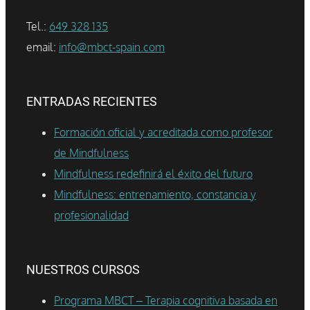
Tel.:
649 328 135
email:
info@mbct-spain.com
ENTRADAS RECIENTES
Formación oficial y acreditada como profesor
de Mindfulness
Mindfulness redefinirá el éxito del futuro
Mindfulness: entrenamiento, constancia y
profesionalidad
NUESTROS CURSOS
Programa MBCT – Terapia cognitiva basada en