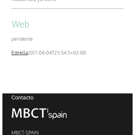
Web
pendiente
Estrella
2017-08-04T23:54:11+02:00
Contacto
MBCT-SPAIN