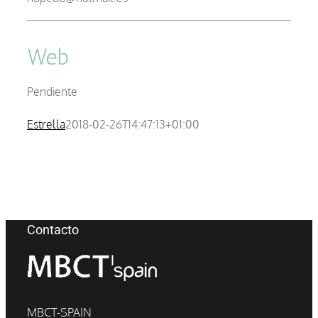
Web
Pendiente
Estrella
2018-02-26T14:47:13+01:00
Contacto
MBCT-SPAIN