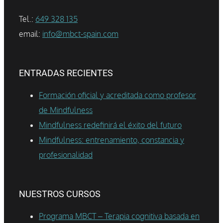
Tel.:
649 328 135
email:
info@mbct-spain.com
ENTRADAS RECIENTES
Formación oficial y acreditada como profesor
de Mindfulness
Mindfulness redefinirá el éxito del futuro
Mindfulness: entrenamiento, constancia y
profesionalidad
NUESTROS CURSOS
Programa MBCT – Terapia cognitiva basada en