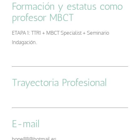
Formación y estatus como
profesor MBCT
–
ETAPA 1: TTR1 + MBCT Specialist + Seminario
Indagación.
–
Trayectoria Profesional
E-mail
hope88@hotmail.es