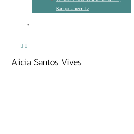
Bangor University
Alicia Santos Vives