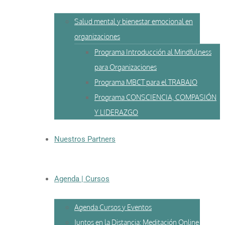
Salud mental y bienestar emocional en
organizaciones
Programa Introducción al Mindfulness
para Organizaciones
Programa MBCT para el TRABAJO
Programa CONSCIENCIA, COMPASIÓN
Y LIDERAZGO
Nuestros Partners
Agenda | Cursos
Agenda Cursos y Eventos
Juntos en la Distancia: Meditación Online