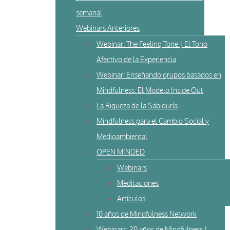
semanal
Webinars Anteriores
Webinar: The Feeling Tone | El Tono
Afectivo de la Experiencia
Webinar: Enseñando grupos basados en
Mindfulness: El Modelo Inside Out
La Riqueza de la Sabiduría
Mindfulness para el Cambio Social y
Medioambiental
OPEN MINDED
Webinars
Meditaciones
Artículos
10 años de Mindfulness Network
Webinars: 20 años de Mindfulness |