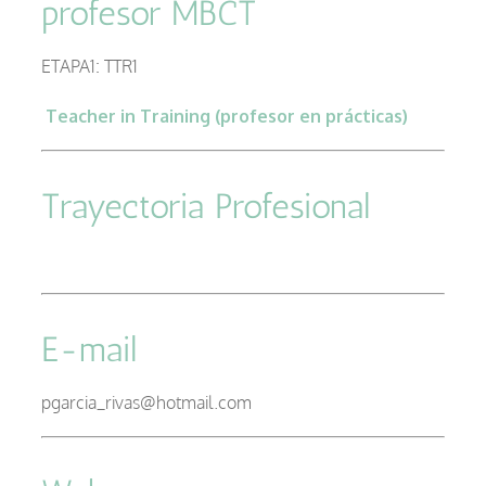
profesor MBCT
–
ETAPA1: TTR1
Teacher in Training (profesor en prácticas)
–
Trayectoria Profesional
E-mail
pgarcia_rivas@hotmail.com