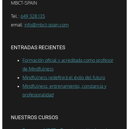
MBCT-SPAIN
Tel.:
649 328 135
email:
info@mbct-spain.com
ENTRADAS RECIENTES
Formación oficial y acreditada como profesor
de Mindfulness
Mindfulness redefinirá el éxito del futuro
Mindfulness: entrenamiento, constancia y
profesionalidad
NUESTROS CURSOS