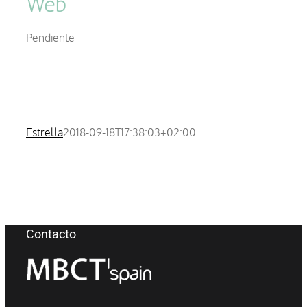
Web
Pendiente
Estrella
2018-09-18T17:38:03+02:00
Contacto