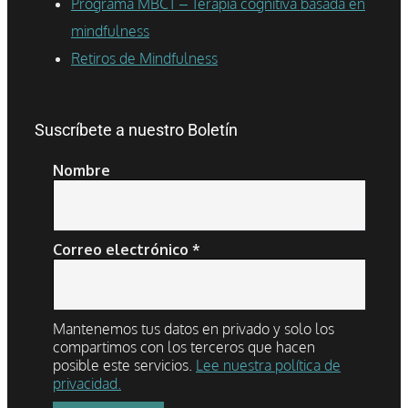
Programa MBCT – Terapia cognitiva basada en
mindfulness
Retiros de Mindfulness
Suscríbete a nuestro Boletín
Nombre
Correo electrónico
*
Mantenemos tus datos en privado y solo los
compartimos con los terceros que hacen
posible este servicios.
Lee nuestra política de
privacidad.