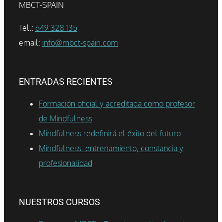
MBCT-SPAIN
Tel.:
649 328 135
email:
info@mbct-spain.com
ENTRADAS RECIENTES
Formación oficial y acreditada como profesor
de Mindfulness
Mindfulness redefinirá el éxito del futuro
Mindfulness: entrenamiento, constancia y
profesionalidad
NUESTROS CURSOS