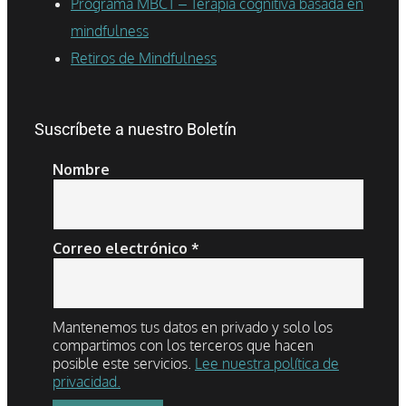
Programa MBCT – Terapia cognitiva basada en
mindfulness
Retiros de Mindfulness
Suscríbete a nuestro Boletín
Nombre
Correo electrónico
*
Mantenemos tus datos en privado y solo los
compartimos con los terceros que hacen
posible este servicios.
Lee nuestra política de
privacidad.