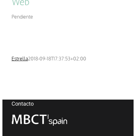
Web
Pendiente
Estrella
2018-09-18T17:37:53+02:00
Contacto