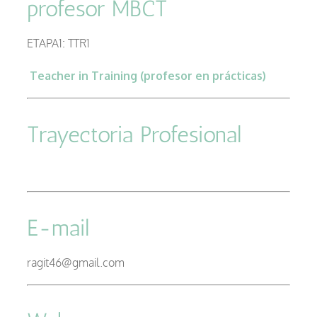
profesor MBCT
–
ETAPA1: TTR1
Teacher in Training (profesor en prácticas)
–
Trayectoria Profesional
E-mail
ragit46@gmail.com