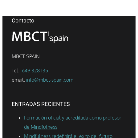
Contacto
MBCT-SPAIN
Tel.:
649 328 135
email:
info@mbct-spain.com
ENTRADAS RECIENTES
Formación oficial y acreditada como profesor
de Mindfulness
Mindfulness redefinirá el éxito del futuro