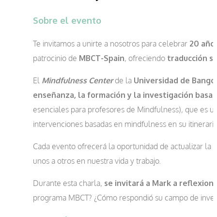
Sobre el evento
Te invitamos a unirte a nosotros para celebrar
20 año
patrocinio de
MBCT-Spain
, ofreciendo
traducción s
El
Mindfulness Center
de la
Universidad de Bango
enseñanza, la formación y la investigación basa
esenciales para profesores de Mindfulness), que es un
intervenciones basadas en mindfulness en su itinerari
Cada evento ofrecerá la oportunidad de actualizar la
unos a otros en nuestra vida y trabajo.
Durante esta charla,
se invitará a Mark a reflexion
programa MBCT? ¿Cómo respondió su campo de investig