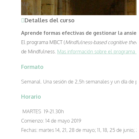
Más
Detalles del curso
Aprende formas efectivas de gestionar la ansied
El programa MBCT (
Mindfulness-based cognitive ther
de Mindfulness.
Mas información sobre el programa
Formato
Semanal. Una sesión de 2,5h semanales y un día de prá
Horario
MARTES 19-21.30h
Comienzo: 14 de mayo 2019
Fechas: martes 14, 21, 28 de mayo; 11, 18, 25 de junio; 