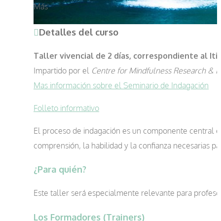
Más
Detalles del curso
Taller vivencial de 2 días, correspondiente al I
Impartido por el
Centre for Mindfulness Research & P
Mas información sobre el Seminario de Indagación
Folleto informativo
El proceso de indagación es un componente central en
comprensión, la habilidad y la confianza necesarias pa
¿Para quién?
Este taller será especialmente relevante para profe
Los Formadores (Trainers)