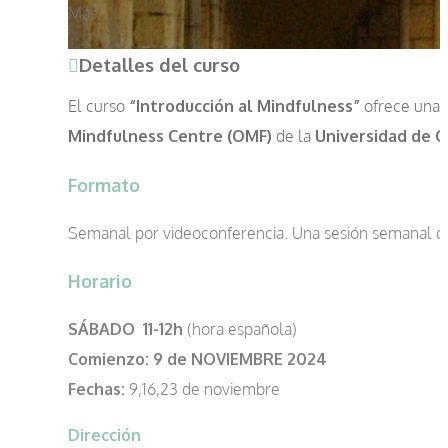
Más
Detalles del curso
El curso
“Introducción al Mindfulness”
ofrece una v
Mindfulness Centre (OMF)
de la
Universidad de 
Formato
Semanal por videoconferencia. Una sesión semanal d
Horario
SÁBADO 11-12h
(hora española)
Comienzo:
9 de NOVIEMBRE 2024
Fechas:
9,16,23 de noviembre
Dirección