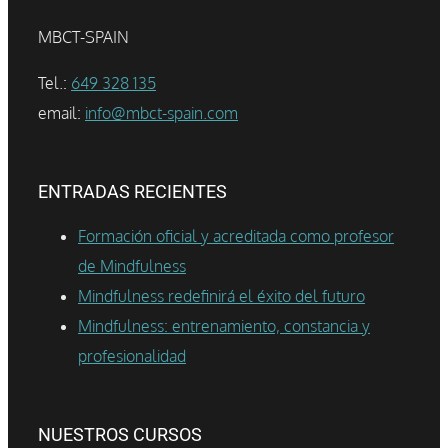
MBCT-SPAIN
Tel.:
649 328 135
email:
info@mbct-spain.com
ENTRADAS RECIENTES
Formación oficial y acreditada como profesor
de Mindfulness
Mindfulness redefinirá el éxito del futuro
Mindfulness: entrenamiento, constancia y
profesionalidad
NUESTROS CURSOS