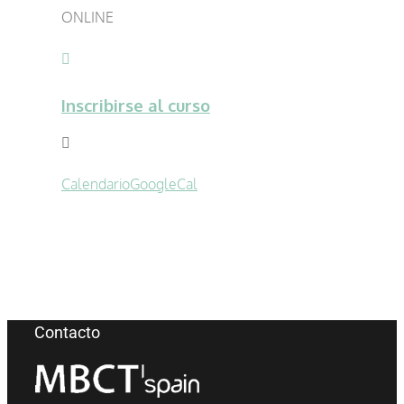
ONLINE
Inscribirse al curso
Calendario
GoogleCal
Contacto