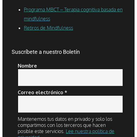
Programa MBCT – Terapia cognitiva basada en
mindfulness
Retiros de Mindfulness
Suscríbete a nuestro Boletín
Nombre
Correo electrónico
*
Mantenemos tus datos en privado y solo los
compartimos con los terceros que hacen
posible este servicios.
Lee nuestra política de