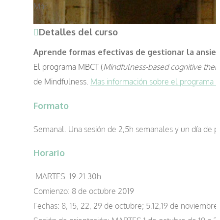
Más
Detalles del curso
Aprende formas efectivas de gestionar la ansied
El programa MBCT (
Mindfulness-based cognitive ther
de Mindfulness.
Mas información sobre el programa
Formato
Semanal. Una sesión de 2,5h semanales y un día de prá
Horario
MARTES 19-21.30h
Comienzo: 8 de octubre 2019
Fechas: 8, 15, 22, 29 de octubre; 5,12,19 de noviembr