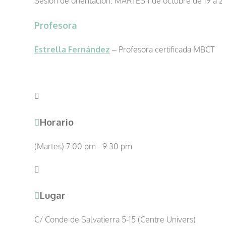
Sesión de orientación: MARTES 1 de octubre de 19 a 2
Profesora
Estrella Fernández
– Profesora certificada MBCT
Horario
(Martes) 7:00 pm - 9:30 pm
Lugar
C/ Conde de Salvatierra 5-15 (Centre Univers)