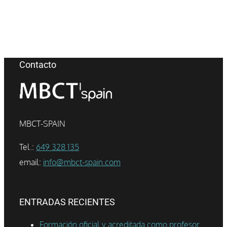
Contacto
MBCT-SPAIN
Tel.:
649 328 135
email:
info@mbct-spain.com
ENTRADAS RECIENTES
Formación oficial y acreditada como profesor