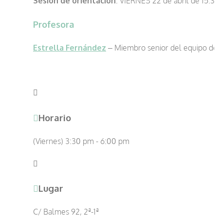
Sesión de orientación
: VIERNES 22 de abril de 15.3
Profesora
Estrella Fernández
– Miembro senior del equipo d
Horario
(Viernes) 3:30 pm - 6:00 pm
Lugar
C/ Balmes 92, 2ª-1ª