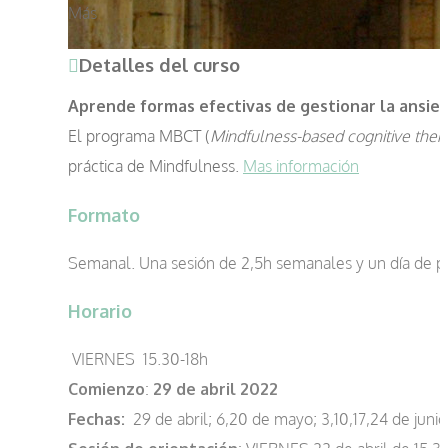
Más
Detalles del curso
Aprende formas efectivas de gestionar la ansied
El programa MBCT (
Mindfulness-based cognitive ther
práctica de Mindfulness.
Mas información
Formato
Semanal. Una sesión de 2,5h semanales y un día de prá
Horario
VIERNES 15.30-18h
Comienzo
:
29 de abril 2022
Fechas:
29 de abril; 6,20 de mayo; 3,10,17,24 de junio;