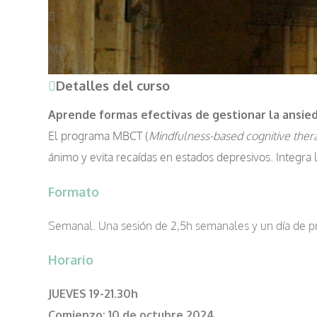
Más
Detalles del curso
Aprende formas efectivas de gestionar la ansied
El programa MBCT (
Mindfulness-based cognitive ther
ánimo y evita recaídas en estados depresivos. Integra 
Formato
Semanal. Una sesión de 2,5h semanales y un día de prá
Horario
JUEVES 19-21.30h
Comienzo:
10 de octubre 2024