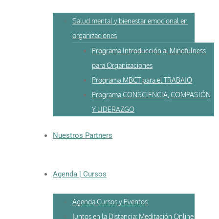
Salud mental y bienestar emocional en
organizaciones
Programa Introducción al Mindfulness
para Organizaciones
Programa MBCT para el TRABAJO
Programa CONSCIENCIA, COMPASIÓN
Y LIDERAZGO
Nuestros Partners
Agenda | Cursos
Agenda Cursos y Eventos
Juntos en la Distancia: Meditación Online