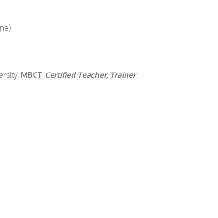
ine)
ersity.
MBCT
Certified
Teacher, Trainer