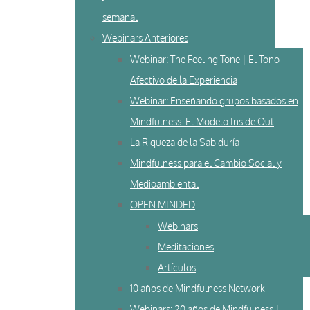
semanal
Webinars Anteriores
Webinar: The Feeling Tone | El Tono
Afectivo de la Experiencia
Webinar: Enseñando grupos basados en
Mindfulness: El Modelo Inside Out
La Riqueza de la Sabiduría
Mindfulness para el Cambio Social y
Medioambiental
OPEN MINDED
Webinars
Meditaciones
Artículos
10 años de Mindfulness Network
Webinars: 20 años de Mindfulness |