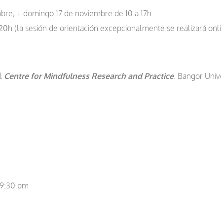
mbre; + domingo 17 de noviembre de 10 a 17h
0h (la sesión de orientación excepcionalmente se realizará onl
el
Centre for Mindfulness Research and Practice
. Bangor Univ
 9:30 pm