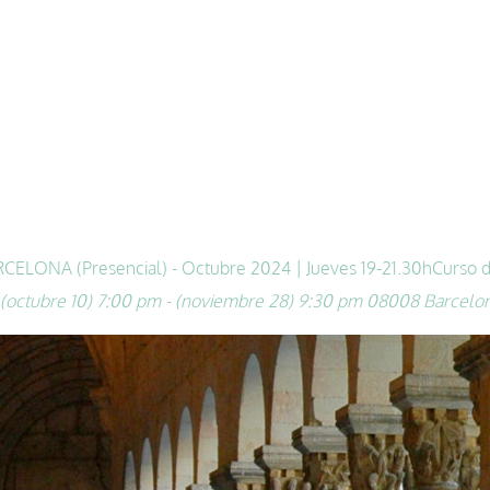
ELONA (Presencial) - Octubre 2024 | Jueves 19-21.30h
Curso d
(octubre 10) 7:00 pm - (noviembre 28) 9:30 pm
08008 Barcelo