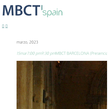
marzo, 2023
15
mar
7:00 pm
9:30 pm
MBCT BARCELONA (Presencial) 