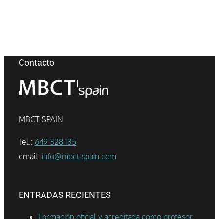
Contacto
MBCT-SPAIN
Tel.:
649 328 135
email:
info@mbct-spain.com
ENTRADAS RECIENTES
Formación oficial y acreditada como profesor