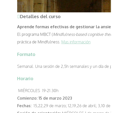
Más
Detalles del curso
Aprende formas efectivas de gestionar la ansied
El programa MBCT (
Mindfulness-based cognitive ther
práctica de Mindfulness.
Mas información
Formato
Semanal. Una sesión de 2,5h semanales y un día de prá
Horario
MIÉRCOLES 19-21.30h
Comienzo:
15 de marzo 2023
Fechas:
15,22,29 de marzo; 12,19,26 de abril; 3,10 de