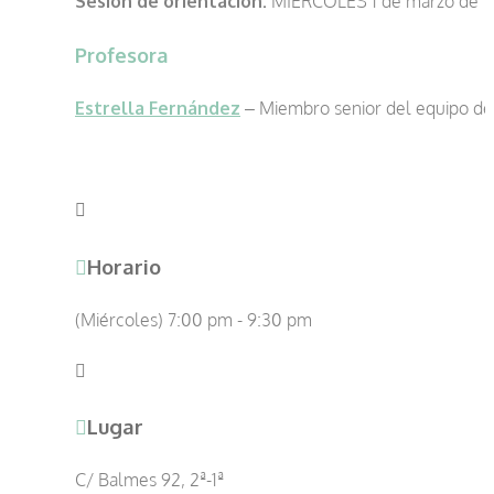
Sesión de orientación:
MIÉRCOLES 1 de marzo de 1
Profesora
Estrella Fernández
– Miembro senior del equipo d
Horario
(Miércoles) 7:00 pm - 9:30 pm
Lugar
C/ Balmes 92, 2ª-1ª