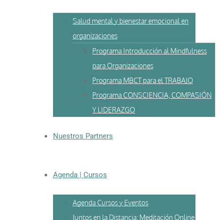
Salud mental y bienestar emocional en
organizaciones
Programa Introducción al Mindfulness
para Organizaciones
Programa MBCT para el TRABAJO
Programa CONSCIENCIA, COMPASIÓN
Y LIDERAZGO
Nuestros Partners
Agenda | Cursos
Agenda Cursos y Eventos
Juntos en la Distancia: Meditación Online