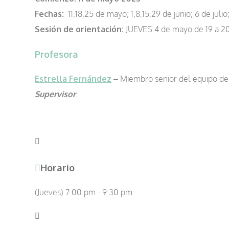
Fechas:
11,18,25 de mayo; 1,8,15,29 de junio; 6 de julio
Sesión de orientación:
JUEVES 4 de mayo de 19 a 2
Profesora
Estrella Fernández
– Miembro senior del equipo d
Supervisor
.
Horario
(Jueves) 7:00 pm - 9:30 pm