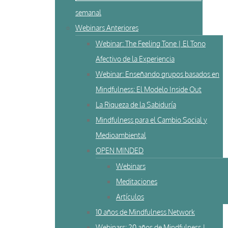
semanal
Webinars Anteriores
Webinar: The Feeling Tone | El Tono
Afectivo de la Experiencia
Webinar: Enseñando grupos basados en
Mindfulness: El Modelo Inside Out
La Riqueza de la Sabiduría
Mindfulness para el Cambio Social y
Medioambiental
OPEN MINDED
Webinars
Meditaciones
Artículos
10 años de Mindfulness Network
Webinars: 20 años de Mindfulness |