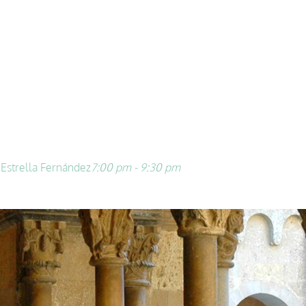
Estrella Fernández
7:00 pm - 9:30 pm