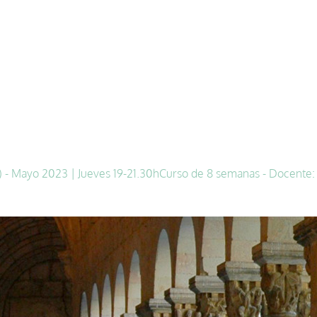
- Mayo 2023 | Jueves 19-21.30h
Curso de 8 semanas - Docente: 