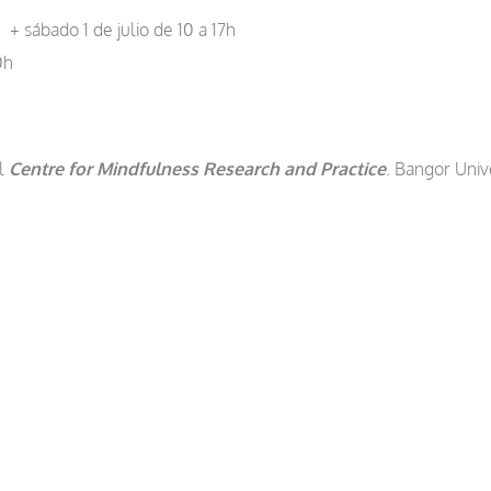
; + sábado 1 de julio de 10 a 17h
0h
el
Centre for Mindfulness Research and Practice
. Bangor Univ