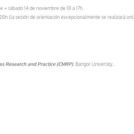
re + sábado 14 de noviembre de 10 a 17h
0h (la sesión de orientación excepcionalmente se realizará onl
ss Research and Practice (CMRP)
. Bangor University..