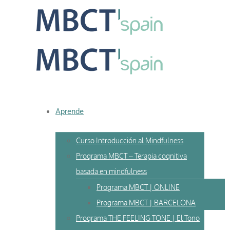
Skip
to
content
Aprende
Curso Introducción al Mindfulness
Programa MBCT – Terapia cognitiva
basada en mindfulness
Programa MBCT | ONLINE
Programa MBCT | BARCELONA
Programa THE FEELING TONE | El Tono