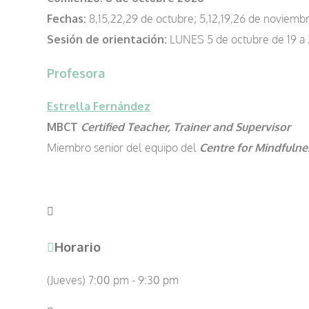
Fechas:
8,15,22,29 de octubre; 5,12,19,26 de noviemb
Sesión de orientación:
LUNES 5 de octubre de 19 a 2
Profesora
Estrella Fernández
MBCT
Certified
Teacher, Trainer and Supervisor
Miembro senior del equipo del
Centre for Mindfulne
Horario
(Jueves) 7:00 pm - 9:30 pm