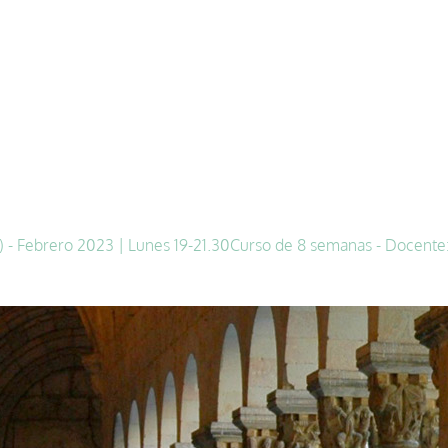
 - Febrero 2023 | Lunes 19-21.30
Curso de 8 semanas - Docente: