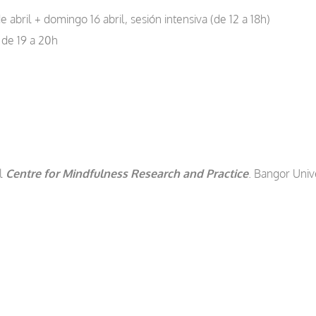
 abril + domingo 16 abril, sesión intensiva (de 12 a 18h)
 de 19 a 20h
el
Centre for Mindfulness Research and Practice
. Bangor Univ