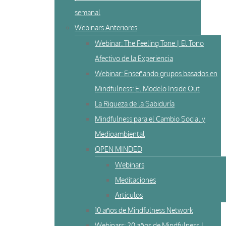
semanal
Webinars Anteriores
Webinar: The Feeling Tone | El Tono
Afectivo de la Experiencia
Webinar: Enseñando grupos basados en
Mindfulness: El Modelo Inside Out
La Riqueza de la Sabiduría
Mindfulness para el Cambio Social y
Medioambiental
OPEN MINDED
Webinars
Meditaciones
Artículos
10 años de Mindfulness Network
Webinars: 20 años de Mindfulness |