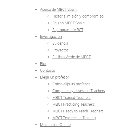
Acerca de MBCT Spain
Historia, misión y compromiso
Equipo MBCT Spain
El programa MBCT
Investigación
Evidencia
Proyectos
El Libro Verde de MBCT
Blog
Contacto
Elegir un profesor
Cómo elijo un profesor
Competency-assessed Teachers
MBCT Trained Teachers
MBCT Practicing Teachers
MBCT Ready to Teach Teachers
MBCT Teachers in Training
Meditación Online