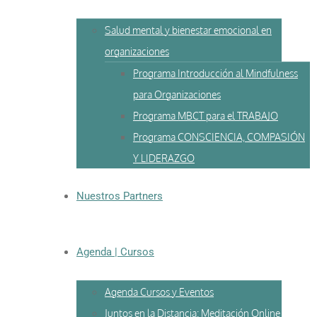
Salud mental y bienestar emocional en
organizaciones
Programa Introducción al Mindfulness
para Organizaciones
Programa MBCT para el TRABAJO
Programa CONSCIENCIA, COMPASIÓN
Y LIDERAZGO
Nuestros Partners
Agenda | Cursos
Agenda Cursos y Eventos
Juntos en la Distancia: Meditación Online