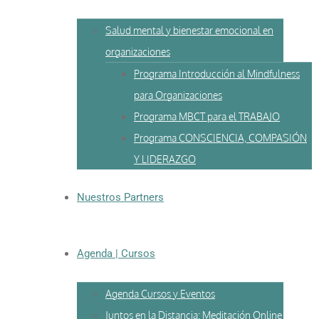
Salud mental y bienestar emocional en
organizaciones
Programa Introducción al Mindfulness
para Organizaciones
Programa MBCT para el TRABAJO
Programa CONSCIENCIA, COMPASIÓN
Y LIDERAZGO
Nuestros Partners
Agenda | Cursos
Agenda Cursos y Eventos
Juntos en la Distancia: Meditación Online