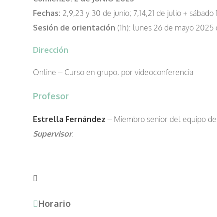
Fechas:
2,9,23 y 30 de junio; 7,14,21 de julio + sábado 1
Sesión de orientación
(1h): lunes 26 de mayo 2025 
Dirección
Online – Curso en grupo, por videoconferencia
Profesor
Estrella Fernández
– Miembro senior del equipo d
Supervisor
.
Horario