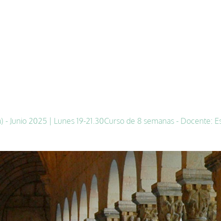
 - Junio 2025 | Lunes 19-21.30
Curso de 8 semanas - Docente: E