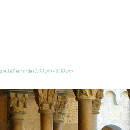
strella Fernández
7:00 pm - 9:30 pm