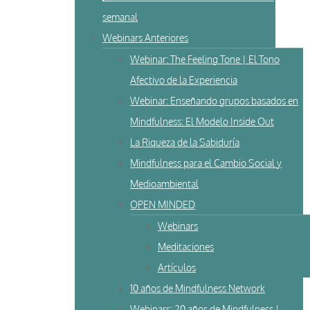
semanal
Webinars Anteriores
Webinar: The Feeling Tone | El Tono
Afectivo de la Experiencia
Webinar: Enseñando grupos basados en
Mindfulness: El Modelo Inside Out
La Riqueza de la Sabiduría
Mindfulness para el Cambio Social y
Medioambiental
OPEN MINDED
Webinars
Meditaciones
Artículos
10 años de Mindfulness Network
Webinars: 20 años de Mindfulness |