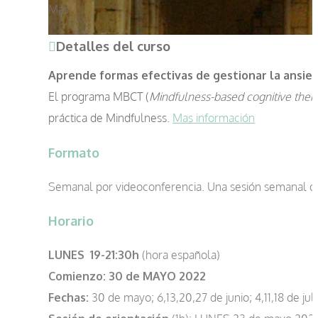
Más
Detalles del curso
Aprende formas efectivas de gestionar la ansied
El programa MBCT (
Mindfulness-based cognitive ther
práctica de Mindfulness.
Mas información
Formato
Semanal por videoconferencia. Una sesión semanal de 2
Horario
LUNES 19-21:30h
(hora española)
Comienzo:
30 de MAYO 2022
Fechas:
30 de mayo; 6,13,20,27 de junio; 4,11,18 de juli