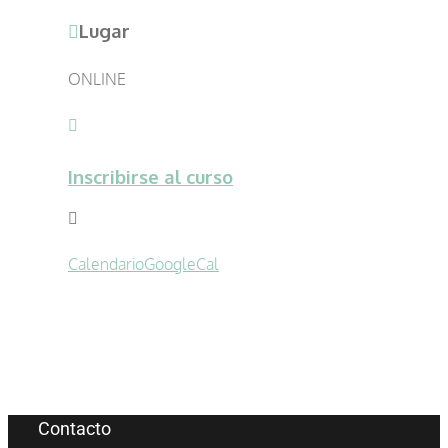
Lugar
ONLINE
Inscribirse al curso
Calendario
GoogleCal
Contacto