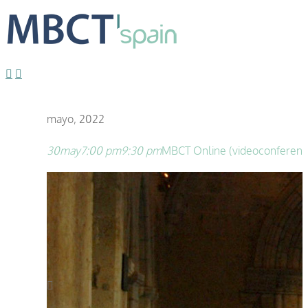
mayo, 2022
30
may
7:00 pm
9:30 pm
MBCT Online (videoconferenci