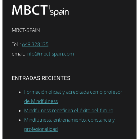
MBCT-SPAIN
Tel.:
649 328 135
email:
info@mbct-spain.com
ENTRADAS RECIENTES
Formación oficial y acreditada como profesor
de Mindfulness
Mindfulness redefinirá el éxito del futuro
Mindfulness: entrenamiento, constancia y
profesionalidad