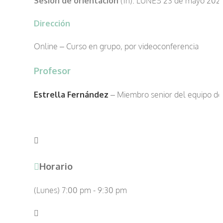
Sesión de orientación
(1h): LUNES 23 de mayo 2022
Dirección
Online – Curso en grupo, por videoconferencia
Profesor
Estrella Fernández
– Miembro senior del equipo d
Horario
(Lunes) 7:00 pm - 9:30 pm