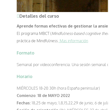
Más
Detalles del curso
Aprende formas efectivas de gestionar la ansied
El programa MBCT (
Mindfulness-based cognitive ther
práctica de Mindfulness.
Mas información
Formato
Semanal por videoconferencia. Una sesión semanal de 2
Horario
MIÉRCOLES 18-20.30h (hora España peninsular)
Comienzo
:
18 de MAYO 2022
Fechas:
18,25 de mayo; 1,8,15,22,29 de junio; 6 de julio