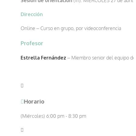
Sesión de orientación
(1h): MIÉRCOLES 27 de abril 
Dirección
Online – Curso en grupo, por videoconferencia
Profesor
Estrella Fernández
– Miembro senior del equipo d
Horario
(Miércoles) 6:00 pm - 8:30 pm