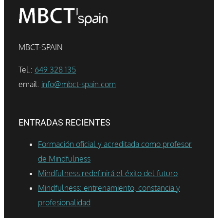
MBCT-SPAIN
Tel.:
649 328 135
email:
info@mbct-spain.com
ENTRADAS RECIENTES
Formación oficial y acreditada como profesor
de Mindfulness
Mindfulness redefinirá el éxito del futuro
Mindfulness: entrenamiento, constancia y
profesionalidad