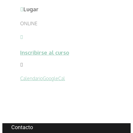
Lugar
ONLINE
Inscribirse al curso
Calendario
GoogleCal
Contacto