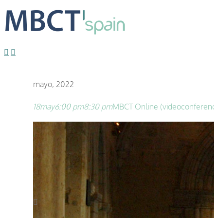
mayo, 2022
18
may
6:00 pm
8:30 pm
MBCT Online (videoconferencia