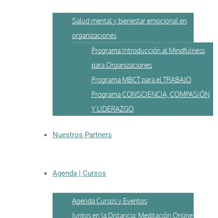
Salud mental y bienestar emocional en
organizaciones
Programa Introducción al Mindfulness
para Organizaciones
Programa MBCT para el TRABAJO
Programa CONSCIENCIA, COMPASIÓN
Y LIDERAZGO
Nuestros Partners
Agenda | Cursos
Agenda Cursos y Eventos
Juntos en la Distancia: Meditación Online