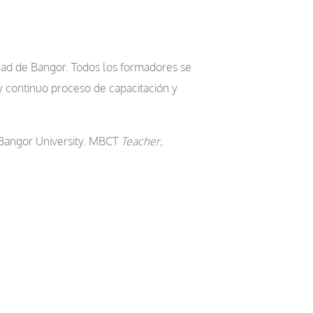
dad de Bangor. Todos los formadores se
y continuo proceso de capacitación y
 Bangor University. MBCT
Teacher,