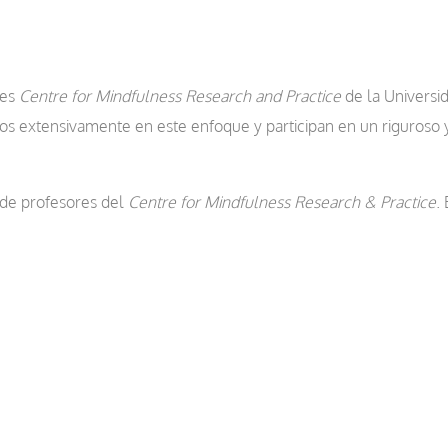
res
Centre for Mindfulness Research and Practice
de la Universi
ados extensivamente en este enfoque y participan en un riguroso 
 de profesores del
Centre for Mindfulness Research & Practice
.