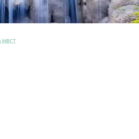
en MBCT