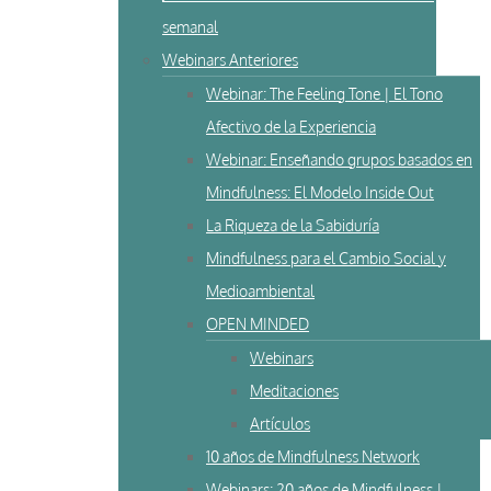
semanal
Webinars Anteriores
Webinar: The Feeling Tone | El Tono
Afectivo de la Experiencia
Webinar: Enseñando grupos basados en
Mindfulness: El Modelo Inside Out
La Riqueza de la Sabiduría
Mindfulness para el Cambio Social y
Medioambiental
OPEN MINDED
Webinars
Meditaciones
Artículos
10 años de Mindfulness Network
Webinars: 20 años de Mindfulness |