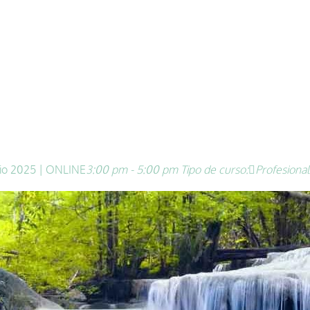
unio 2025 | ONLINE
3:00 pm - 5:00 pm
Tipo de curso:
Profesional