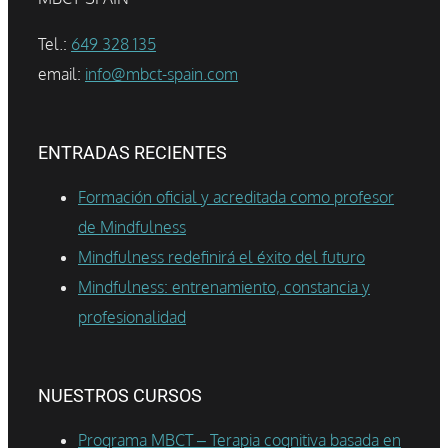
Tel.:
649 328 135
email:
info@mbct-spain.com
ENTRADAS RECIENTES
Formación oficial y acreditada como profesor
de Mindfulness
Mindfulness redefinirá el éxito del futuro
Mindfulness: entrenamiento, constancia y
profesionalidad
NUESTROS CURSOS
Programa MBCT – Terapia cognitiva basada en