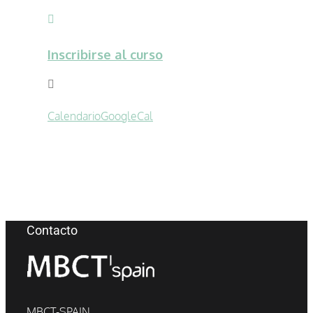
Inscribirse al curso
Calendario
GoogleCal
Contacto
MBCT-SPAIN