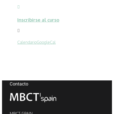
Inscribirse al curso
Calendario
GoogleCal
Contacto
MBCT-SPAIN