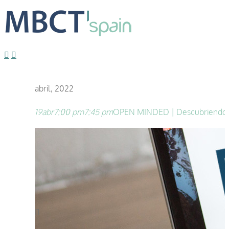
abril, 2022
19
abr
7:00 pm
7:45 pm
OPEN MINDED | Descubriendo la 