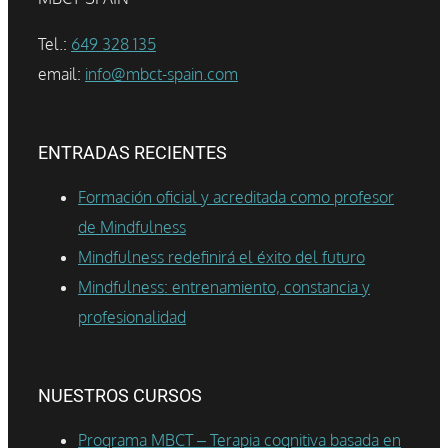
Tel.:
649 328 135
email:
info@mbct-spain.com
ENTRADAS RECIENTES
Formación oficial y acreditada como profesor
de Mindfulness
Mindfulness redefinirá el éxito del futuro
Mindfulness: entrenamiento, constancia y
profesionalidad
NUESTROS CURSOS
Programa MBCT – Terapia cognitiva basada en