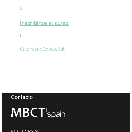
Inscribirse al curso
Calendario
GoogleCal
Contacto
MBCT-SPAIN