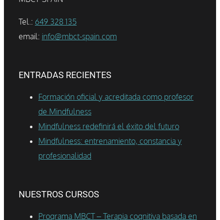
Tel.:
649 328 135
email:
info@mbct-spain.com
ENTRADAS RECIENTES
Formación oficial y acreditada como profesor
de Mindfulness
Mindfulness redefinirá el éxito del futuro
Mindfulness: entrenamiento, constancia y
profesionalidad
NUESTROS CURSOS
Programa MBCT – Terapia cognitiva basada en