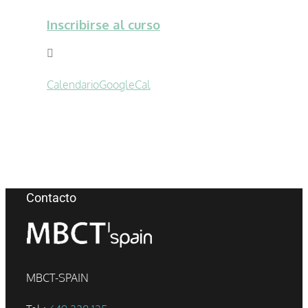
Inscribirse al curso
Calendario
GoogleCal
Contacto
MBCT-SPAIN