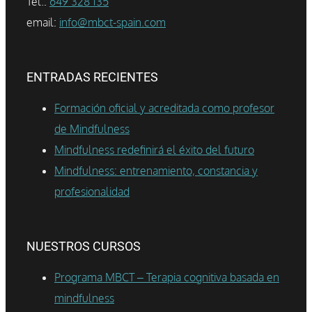
Tel.:
649 328 135
email:
info@mbct-spain.com
ENTRADAS RECIENTES
Formación oficial y acreditada como profesor
de Mindfulness
Mindfulness redefinirá el éxito del futuro
Mindfulness: entrenamiento, constancia y
profesionalidad
NUESTROS CURSOS
Programa MBCT – Terapia cognitiva basada en
mindfulness