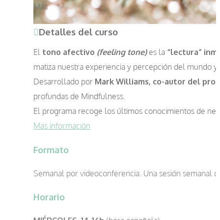
Más
Detalles del curso
El
tono afectivo
(feeling tone)
es la
“lectura” in
matiza nuestra experiencia y percepción del mundo y
Desarrollado por
Mark Williams, co-autor del pr
profundas de Mindfulness.
El programa recoge los últimos conocimientos de neu
Mas información
Formato
Semanal por videoconferencia. Una sesión semanal d
Horario