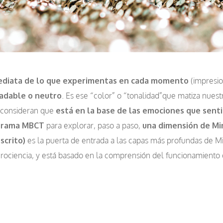
mediata de lo que experimentas en cada momento
(impresio
adable o neutro
. Es ese “color” o “tonalidad”que matiza nues
s consideran que
está en la base de las emociones que sent
ograma MBCT
para explorar, paso a paso,
una dimensión de Min
scrito)
es la puerta de entrada a las capas más profundas de M
rociencia, y está basado en la comprensión del funcionamiento 