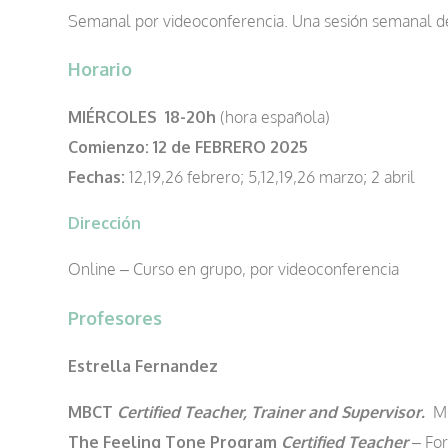
Semanal por videoconferencia. Una sesión semanal d
Horario
MIÉRCOLES 18-20h
(hora española)
Comienzo:
12 de FEBRERO 2025
Fechas:
12,19,26 febrero; 5,12,19,26 marzo; 2 abril
Dirección
Online – Curso en grupo, por videoconferencia
Profesores
Estrella Fernandez
MBCT
Certified
Teacher, Trainer and Supervisor.
Mi
The Feeling Tone Program
Certified Teacher
– For