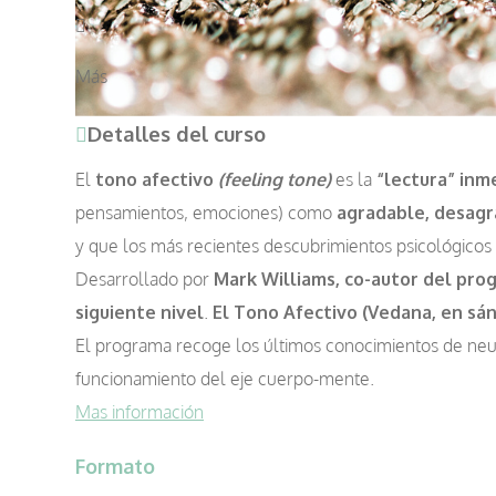
Más
Detalles del curso
El
tono afectivo
(feeling tone)
es la
“lectura” in
pensamientos, emociones) como
agradable, desagr
y que los más recientes descubrimientos psicológico
Desarrollado por
Mark Williams, co-autor del pr
siguiente nivel
.
El Tono Afectivo (Vedana, en sán
El programa recoge los últimos conocimientos de neu
funcionamiento del eje cuerpo-mente.
Mas información
Formato