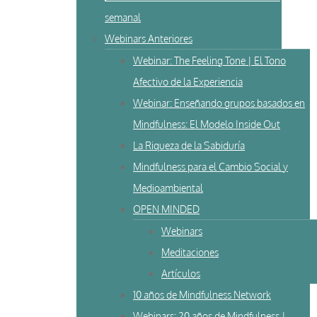
semanal
Webinars Anteriores
Webinar: The Feeling Tone | El Tono
Afectivo de la Experiencia
Webinar: Enseñando grupos basados en
Mindfulness: El Modelo Inside Out
La Riqueza de la Sabiduría
Mindfulness para el Cambio Social y
Medioambiental
OPEN MINDED
Webinars
Meditaciones
Artículos
10 años de Mindfulness Network
Webinars: 20 años de Mindfulness |