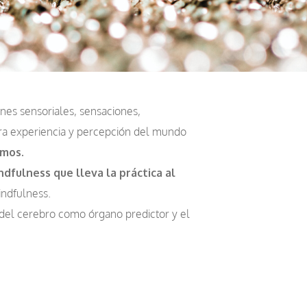
nes sensoriales, sensaciones,
tra experiencia y percepción del mundo
imos.
dfulness que lleva la práctica al
indfulness.
del cerebro como órgano predictor y el