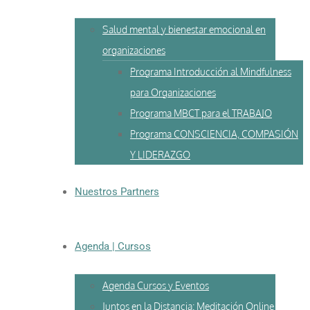
Salud mental y bienestar emocional en
organizaciones
Programa Introducción al Mindfulness
para Organizaciones
Programa MBCT para el TRABAJO
Programa CONSCIENCIA, COMPASIÓN
Y LIDERAZGO
Nuestros Partners
Agenda | Cursos
Agenda Cursos y Eventos
Juntos en la Distancia: Meditación Online