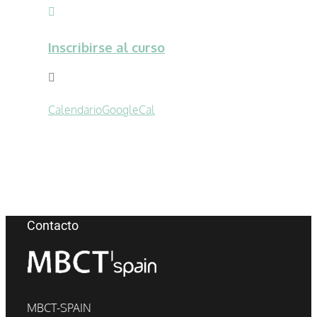
Inscribirse al curso
Calendario
GoogleCal
Contacto
MBCT-SPAIN