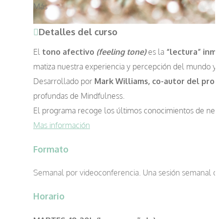
Más
Detalles del curso
El
tono afectivo
(feeling tone)
es la
“lectura” in
matiza nuestra experiencia y percepción del mundo y
Desarrollado por
Mark Williams, co-autor del pr
profundas de Mindfulness.
El programa recoge los últimos conocimientos de neu
Mas información
Formato
Semanal por videoconferencia. Una sesión semanal d
Horario