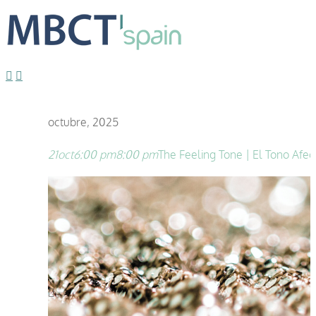
octubre, 2025
21
oct
6:00 pm
8:00 pm
The Feeling Tone | El Tono Afec