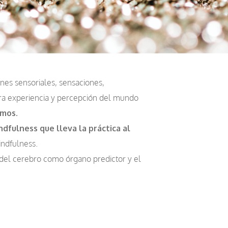
nes sensoriales, sensaciones,
tra experiencia y percepción del mundo
imos.
dfulness que lleva la práctica al
indfulness.
del cerebro como órgano predictor y el