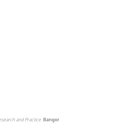
esearch and Practice
.
Bangor