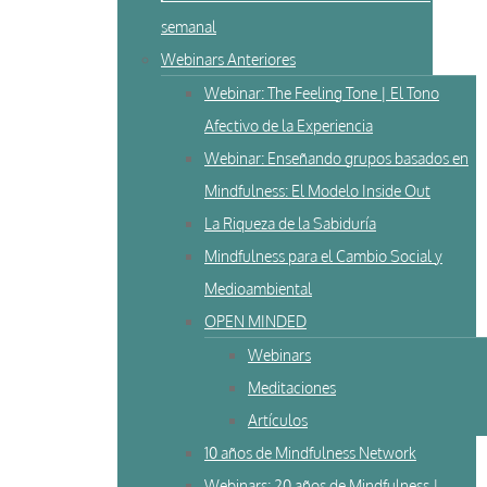
semanal
Webinars Anteriores
Webinar: The Feeling Tone | El Tono
Afectivo de la Experiencia
Webinar: Enseñando grupos basados en
Mindfulness: El Modelo Inside Out
La Riqueza de la Sabiduría
Mindfulness para el Cambio Social y
Medioambiental
OPEN MINDED
Webinars
Meditaciones
Artículos
10 años de Mindfulness Network
Webinars: 20 años de Mindfulness |