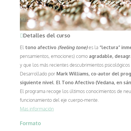
Más
Detalles del curso
El
tono afectivo
(feeling tone)
es la
“lectura” in
pensamientos, emociones) como
agradable, desagr
y que los más recientes descubrimientos psicológico
Desarrollado por
Mark Williams, co-autor del pr
siguiente nivel
.
El Tono Afectivo (Vedana, en sán
El programa recoge los últimos conocimientos de neu
funcionamiento del eje cuerpo-mente.
Mas información
Formato