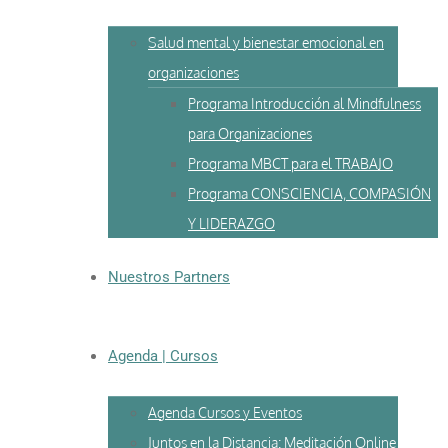
Salud mental y bienestar emocional en
organizaciones
Programa Introducción al Mindfulness
para Organizaciones
Programa MBCT para el TRABAJO
Programa CONSCIENCIA, COMPASIÓN
Y LIDERAZGO
Nuestros Partners
Agenda | Cursos
Agenda Cursos y Eventos
Juntos en la Distancia: Meditación Online