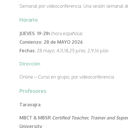
Semanal por videoconferencia. Una sesión semanal d
Horario
JUEVES 19-21h
(hora española)
Comienzo:
28 de MAYO 2026
Fechas:
28 mayo; 4,11,18,25 junio; 2,9,16 julio
Dirección
Online – Curso en grupo, por videoconferencia
Profesores
Taravajra
MBCT & MBSR
Certified
Teacher, Trainer and Supe
University
.