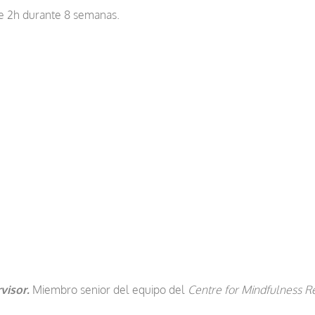
e 2h durante 8 semanas.
rvisor.
Miembro senior del equipo del
Centre for Mindfulness R