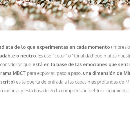
mediata de lo que experimentas en cada momento
(impresio
adable o neutro
. Es ese “color” o “tonalidad”que matiza nues
s consideran que
está en la base de las emociones que sent
ograma MBCT
para explorar, paso a paso,
una dimensión de Min
scrito)
es la puerta de entrada a las capas más profundas de M
rociencia, y está basado en la comprensión del funcionamiento 