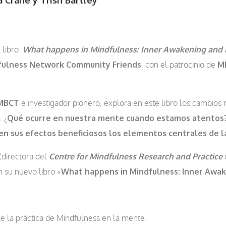
l libro
What happens in Mindfulness: Inner Awakening and
fulness Network Community Friends
, con el patrocinio de
M
MBCT
e investigador pionero, explora en este libro los cambios
 ¿
Qué ocurre en nuestra mente cuando estamos atentos
n sus efectos beneficiosos los elementos centrales de l
(directora del
Centre for Mindfulness Research and Practice
 su nuevo libro «
What happens in Mindfulness: Inner Awa
e la práctica de Mindfulness en la mente.