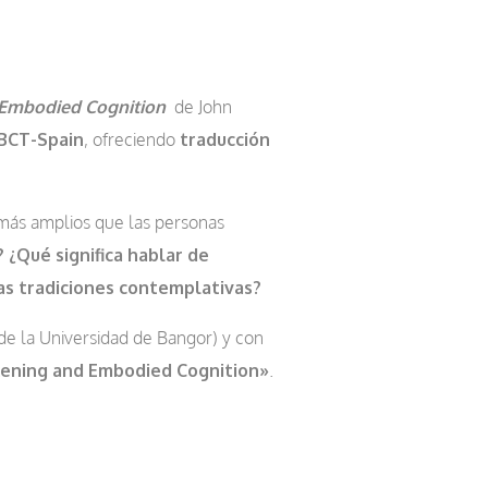
 Embodied Cognition
de John
BCT-Spain
, ofreciendo
traducción
 más amplios que las personas
?
¿Qué significa hablar de
as tradiciones contemplativas?
de la Universidad de Bangor) y con
kening and Embodied Cognition»
.