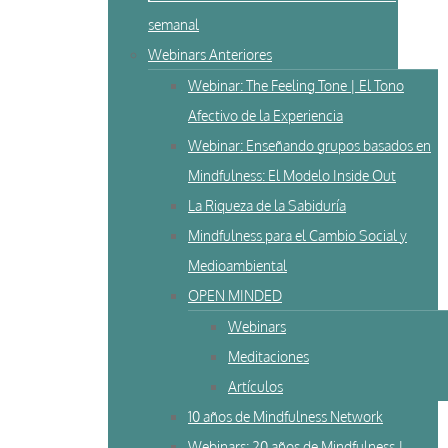
semanal
Webinars Anteriores
Webinar: The Feeling Tone | El Tono
Afectivo de la Experiencia
Webinar: Enseñando grupos basados en
Mindfulness: El Modelo Inside Out
La Riqueza de la Sabiduría
Mindfulness para el Cambio Social y
Medioambiental
OPEN MINDED
Webinars
Meditaciones
Artículos
10 años de Mindfulness Network
Webinars: 20 años de Mindfulness |