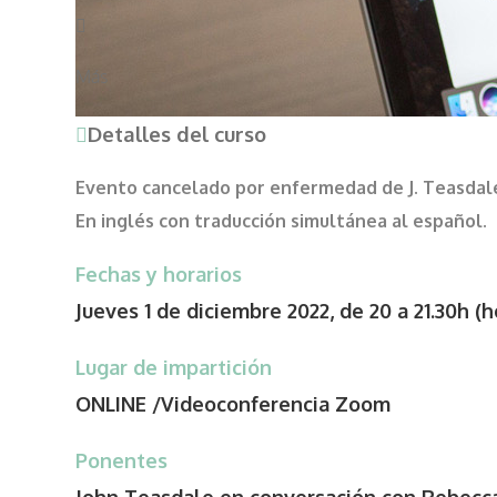
Más
Detalles del curso
Evento cancelado por enfermedad de J. Teasdal
En inglés con traducción simultánea al español.
Fechas y horarios
Jueves 1 de diciembre 2022, de 20 a 21.30h (
Lugar de impartición
ONLINE /Videoconferencia Zoom
Ponentes
John Teasdale en conversación con Rebecca