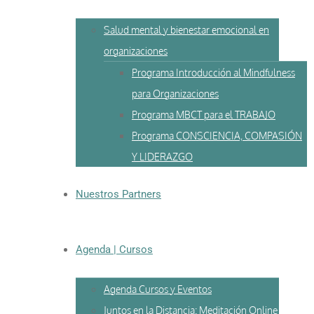
Salud mental y bienestar emocional en
organizaciones
Programa Introducción al Mindfulness
para Organizaciones
Programa MBCT para el TRABAJO
Programa CONSCIENCIA, COMPASIÓN
Y LIDERAZGO
Nuestros Partners
Agenda | Cursos
Agenda Cursos y Eventos
Juntos en la Distancia: Meditación Online