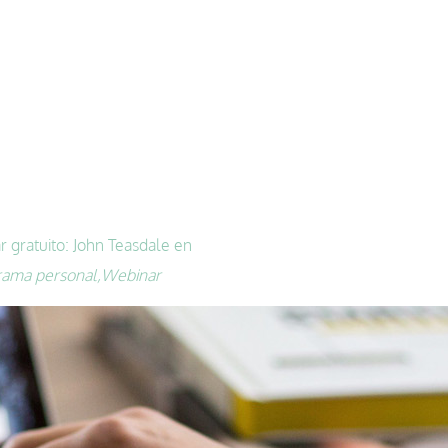
 gratuito: John Teasdale en
rama personal,
Webinar