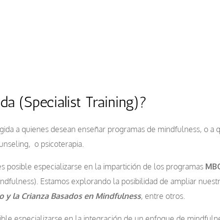
da (Specialist Training)?
dirigida a quienes desean enseñar programas de mindfulness, o a
unseling, o psicoterapia.
 posible especializarse en la impartición de los programas
MBC
dfulness). Estamos explorando la posibilidad de ampliar nuestra
o y la Crianza Basados en Mindfulness
, entre otros.
ble especializarse en la integración de un enfoque de mindfuln