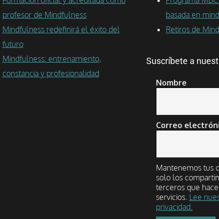
profesor de Mindfulness
basada en mind
Mindfulness redefinirá el éxito del
Retiros de Min
futuro
Mindfulness: entrenamiento,
Suscríbete a nuest
constancia y profesionalidad
Nombre
Correo electrón
Mantenemos tus da
solo los comparti
terceros que hace
servicios.
Lee nues
privacidad.