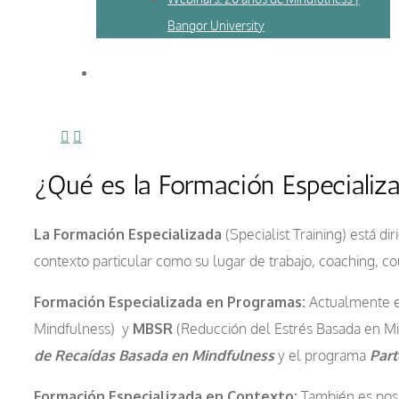
Bangor University
¿Qué es la Formación Especializa
La Formación Especializada
(Specialist Training) está 
contexto particular como su lugar de trabajo, coaching, co
Formación Especializada en Programas:
Actualmente es
Mindfulness) y
MBSR
(Reducción del Estrés Basada en Min
de Recaídas Basada en Mindfulness
y el programa
Part
Formación Especializada en Contexto:
También es posi