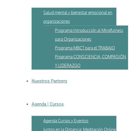
Salud mental y bienestar emocional en
organizaciones
Programa Introducción al Mindfulness
para Organizaciones
Programa MBCT para el TRABAJO
Programa CONSCIENCIA, COMPASIÓN
Y LIDERAZGO
Nuestros Partners
Agenda | Cursos
Agenda Cursos y Eventos
Juntos en la Distancia: Meditación Online