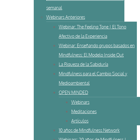
semanal
Webinars Anteriores
Webinar: The Feeling Tone | El Tono
Afectivo de la Experiencia
Webinar: Enseñando grupos basados en
Mindfulness: El Modelo Inside Out
La Riqueza de la Sabiduría
Mindfulness para el Cambio Social y
Medioambiental
OPEN MINDED
Webinars
Meditaciones
Artículos
10 años de Mindfulness Network
Webinars: 20 años de Mindfulness |