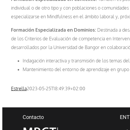
individual o de otro tipo y con poblaciones o comunidades 
especializarse en Mindfulness en el ámbito laboral y, pró
Formación Especializada en Dominios:
Destinada a des
de los Criterios de Evaluación de competencia en Interven
desarrollados por la Universidad de Bangor en colaboraci
Indagación interactiva y transmisión de los temas de
Mantenimiento del entorno de aprendizaje en grupo
Estrella
2023-05-25T18:49:39+02:00
Contacto
ENT