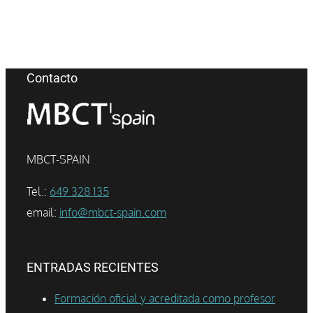
Contacto
MBCT-SPAIN
Tel.:
649 328 135
email:
info@mbct-spain.com
ENTRADAS RECIENTES
Formación oficial y acreditada como profesor