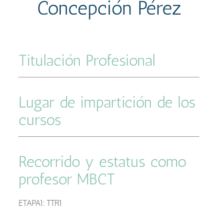
Concepción Pérez
Titulación Profesional
–
Lugar de impartición de los
cursos
Recorrido y estatus como
profesor MBCT
–
ETAPA1: TTR1