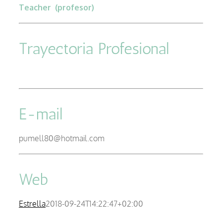
Teacher (profesor)
–
Trayectoria Profesional
E-mail
pumell80@hotmail.com
Web
Estrella
2018-09-24T14:22:47+02:00